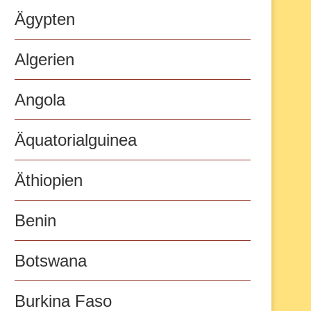
Ägypten
Algerien
Angola
Äquatorialguinea
Äthiopien
Benin
Botswana
Burkina Faso