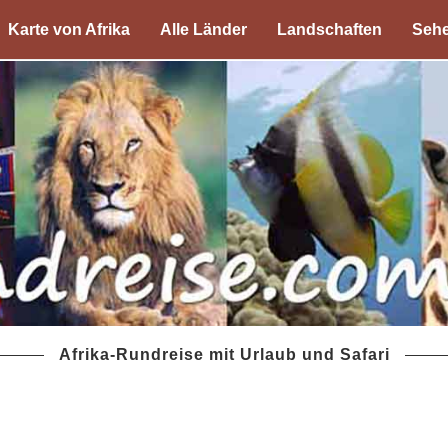
Karte von Afrika
Alle Länder
Landschaften
Sehe
Afrika-Rundreise mit Urlaub und Safari