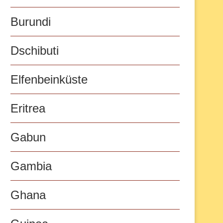
Burundi
Dschibuti
Elfenbeinküste
Eritrea
Gabun
Gambia
Ghana