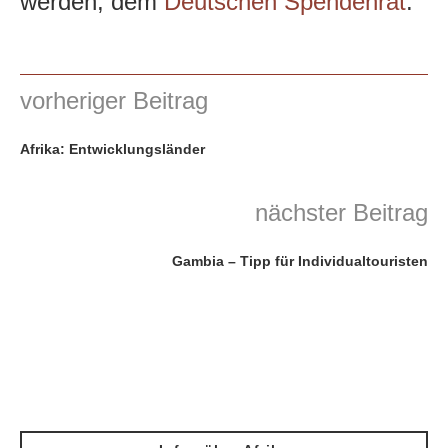
werden, dem
Deutschen Spendenrat
.
vorheriger Beitrag
Afrika: Entwicklungsländer
nächster Beitrag
Gambia – Tipp für Individualtouristen