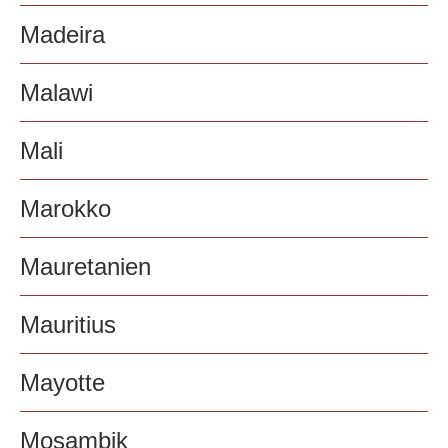
Madeira
Malawi
Mali
Marokko
Mauretanien
Mauritius
Mayotte
Mosambik