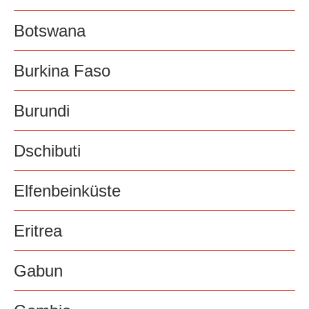
Botswana
Burkina Faso
Burundi
Dschibuti
Elfenbeinküste
Eritrea
Gabun