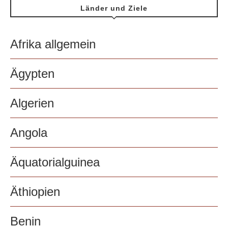
Länder und Ziele
Afrika allgemein
Ägypten
Algerien
Angola
Äquatorialguinea
Äthiopien
Benin