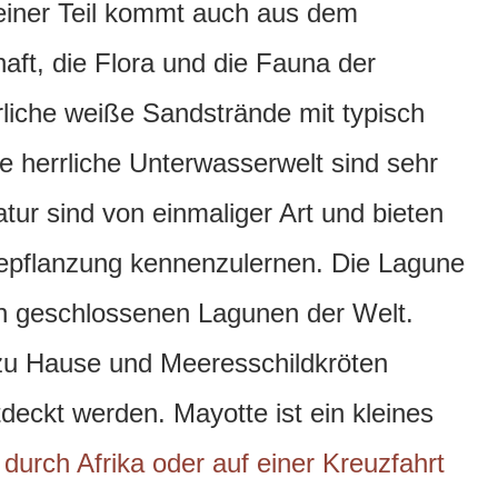
einer Teil kommt auch aus dem
aft, die Flora und die Fauna der
liche weiße Sandstrände mit typisch
ne herrliche Unterwasserwelt sind sehr
tur sind von einmaliger Art und bieten
 Bepflanzung kennenzulernen. Die Lagune
en geschlossenen Lagunen der Welt.
 zu Hause und Meeresschildkröten
deckt werden. Mayotte ist ein kleines
 durch Afrika oder auf einer Kreuzfahrt