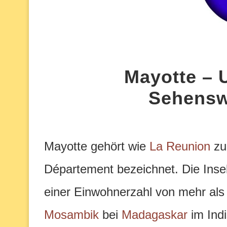
Mayotte – 
Sehensw
Mayotte gehört wie
La Reunion
zu
Département bezeichnet. Die Insel
einer Einwohnerzahl von mehr al
Mosambik
bei
Madagaskar
im Ind