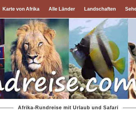
Karte von Afrika
Alle Länder
Landschaften
Sehe
Afrika-Rundreise mit Urlaub und Safari