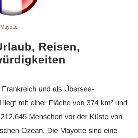
Mayotte
Urlaub, Reisen,
ürdigkeiten
 Frankreich und als Übersee-
 liegt mit einer Fläche von 374 km² und
s 212.645 Menschen vor der Küste von
ischen Ozean.
Die Mayotte sind eine