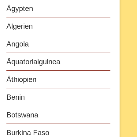
Ägypten
Algerien
Angola
Äquatorialguinea
Äthiopien
Benin
Botswana
Burkina Faso