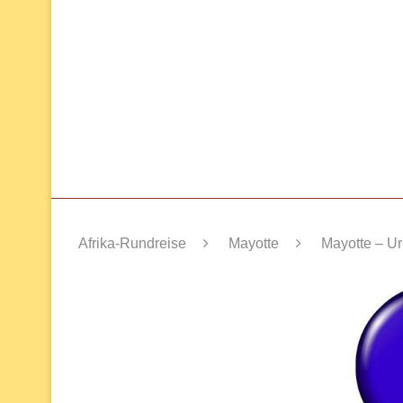
Afrika-Rundreise
Mayotte
Mayotte – U