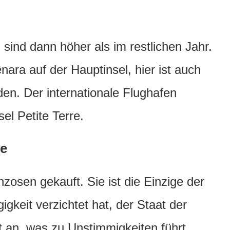
sind dann höher als im restlichen Jahr.
ara auf der Hauptinsel, hier ist auch
en. Der internationale Flughafen
sel Petite Terre.
te
zosen gekauft. Sie ist die Einzige der
igkeit verzichtet hat, der Staat der
 an, was zu Unstimmigkeiten führt,