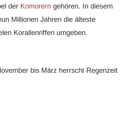
pel der
Komorern
gehören. In diesem
n Millionen Jahren die älteste
elen Korallenriffen umgeben.
ovember bis März herrscht Regenzeit