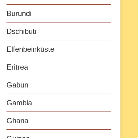
Burundi
Dschibuti
Elfenbeinküste
Eritrea
Gabun
Gambia
Ghana