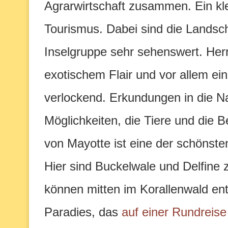
Agrarwirtschaft zusammen. Ein kl
Tourismus. Dabei sind die Landsch
Inselgruppe sehr sehenswert. Herr
exotischem Flair und vor allem ei
verlockend. Erkundungen in die Na
Möglichkeiten, die Tiere und die
von Mayotte ist eine der schönst
Hier sind Buckelwale und Delfine
können mitten im Korallenwald ent
Paradies, das
auf einer Rundreise