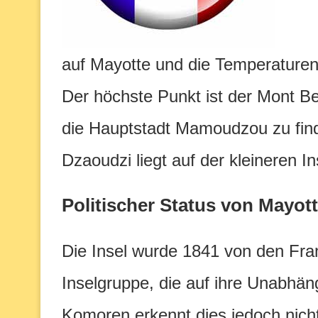
auf Mayotte und die Temperaturen 
Der höchste Punkt ist der Mont Ben
die Hauptstadt Mamoudzou zu find
Dzaoudzi liegt auf der kleineren In
Politischer Status von Mayot
Die Insel wurde 1841 von den Fran
Inselgruppe, die auf ihre Unabhäng
Komoren erkennt dies jedoch nicht