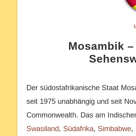
Mosambik – 
Sehensw
Der südostafrikanische Staat Mos
seit 1975 unabhängig und seit No
Commonwealth.
Das am Indische
Swasiland
,
Südafrika
,
Simbabwe
,