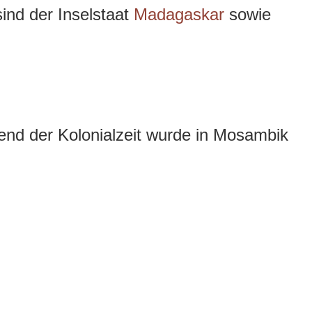
ind der Inselstaat
Madagaskar
sowie
nd der Kolonialzeit wurde in Mosambik