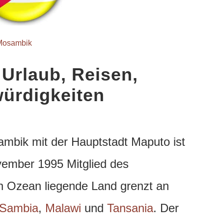
Mosambik
Urlaub, Reisen,
ürdigkeiten
ambik mit der Hauptstadt Maputo ist
vember 1995 Mitglied des
n Ozean liegende Land grenzt an
Sambia
,
Malawi
und
Tansania
. Der