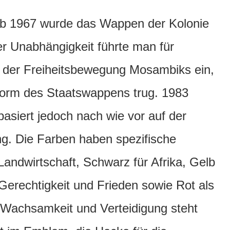
 ab 1967 wurde das Wappen der Kolonie
r Unabhängigkeit führte man für
 der Freiheitsbewegung Mosambiks ein,
 Form des Staatswappens trug. 1983
 basiert jedoch nach wie vor auf der
ng. Die Farben haben spezifische
Landwirtschaft, Schwarz für Afrika, Gelb
Gerechtigkeit und Frieden sowie Rot als
r Wachsamkeit und Verteidigung steht