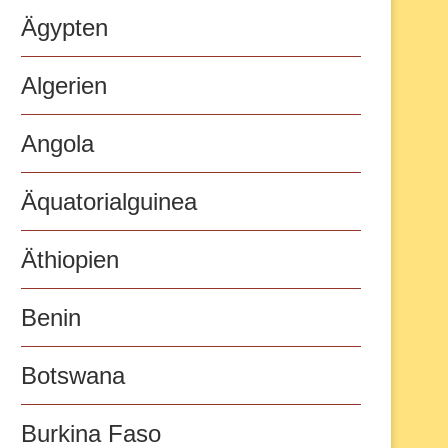
Ägypten
Algerien
Angola
Äquatorialguinea
Äthiopien
Benin
Botswana
Burkina Faso