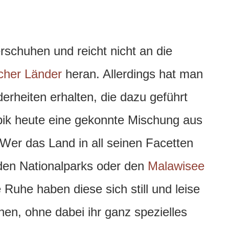
schuhen und reicht nicht an die
scher Länder
heran. Allerdings hat man
erheiten erhalten, die dazu geführt
bik heute eine gekonnte Mischung aus
 Wer das Land in all seinen Facetten
en Nationalparks oder den
Malawisee
e Ruhe haben diese sich still und leise
en, ohne dabei ihr ganz spezielles