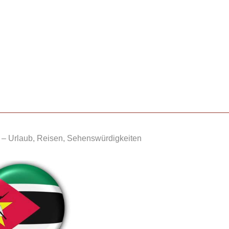
– Urlaub, Reisen, Sehenswürdigkeiten