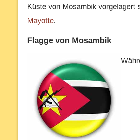
Küste von Mosambik vorgelagert s
Mayotte
.
Flagge von Mosambik
Währe