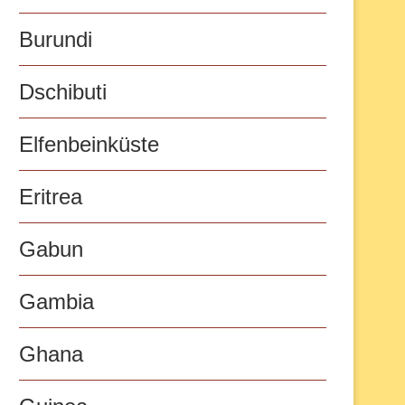
Burundi
Dschibuti
Elfenbeinküste
Eritrea
Gabun
Gambia
Ghana