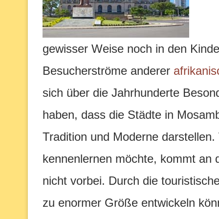
gewisser Weise noch in den Kinder
Besucherströme anderer
afrikani
sich über die Jahrhunderte Besond
haben, dass die Städte in Mosam
Tradition und Moderne darstellen.
kennenlernen möchte, kommt an d
nicht vorbei. Durch die touristisch
zu enormer Größe entwickeln könn