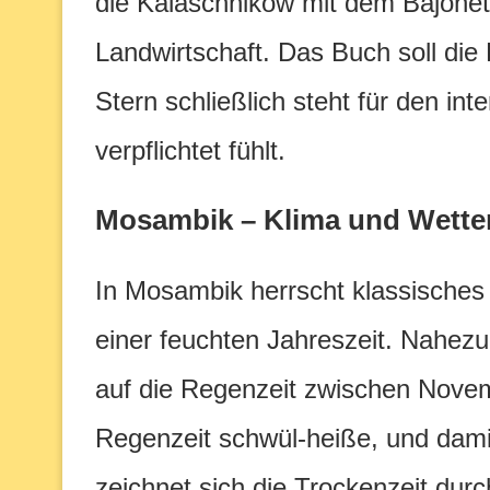
die Kalaschnikow mit dem Bajonet
Landwirtschaft. Das Buch soll die
Stern schließlich steht für den in
verpflichtet fühlt.
Mosambik – Klima und Wette
In Mosambik herrscht klassisches
einer feuchten Jahreszeit. Nahezu
auf die Regenzeit zwischen Novem
Regenzeit schwül-heiße, und dami
zeichnet sich die Trockenzeit durc