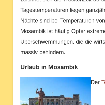
Tagestemperaturen liegen ganzjäh
Nächte sind bei Temperaturen von
Mosambik ist häufig Opfer extrem
Überschwemmungen, die die wirts
massiv behindern.
Urlaub in Mosambik
Der
T