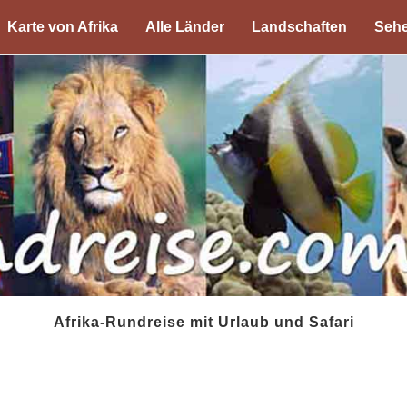
Karte von Afrika
Alle Länder
Landschaften
Sehe
Afrika-Rundreise mit Urlaub und Safari