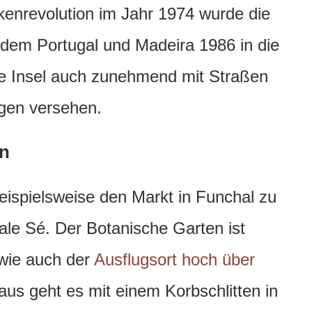
kenrevolution im Jahr 1974 wurde die
itdem Portugal und Madeira 1986 in die
e Insel auch zunehmend mit Straßen
gen versehen.
en
beispielsweise den Markt in Funchal zu
rale Sé. Der Botanische Garten ist
wie auch der
Ausflugsort hoch über
 aus geht es mit einem Korbschlitten in