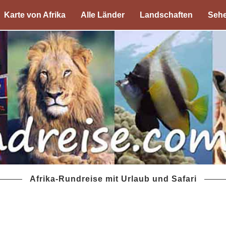
Karte von Afrika
Alle Länder
Landschaften
Sehe
Afrika-Rundreise mit Urlaub und Safari