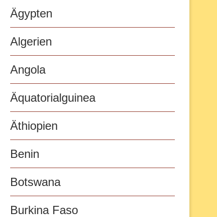
Ägypten
Algerien
Angola
Äquatorialguinea
Äthiopien
Benin
Botswana
Burkina Faso