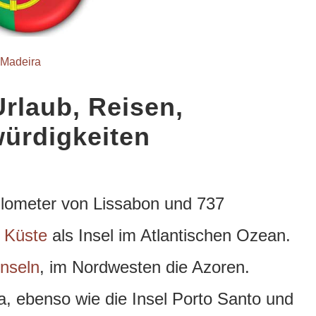
Madeira
Urlaub, Reisen,
ürdigkeiten
Kilometer von Lissabon und 737
 Küste
als Insel im Atlantischen Ozean.
Inseln
, im Nordwesten die Azoren.
a, ebenso wie die Insel Porto Santo und