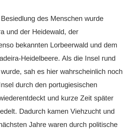
ie Besiedlung des Menschen wurde
ira und der Heidewald, der
enso bekannten Lorbeerwald und dem
deira-Heidelbeere. Als die Insel rund
t wurde, sah es hier wahrscheinlich noch
Insel durch den portugiesischen
iederentdeckt und kurze Zeit später
iedelt. Dadurch kamen Viehzucht und
 nächsten Jahre waren durch politische