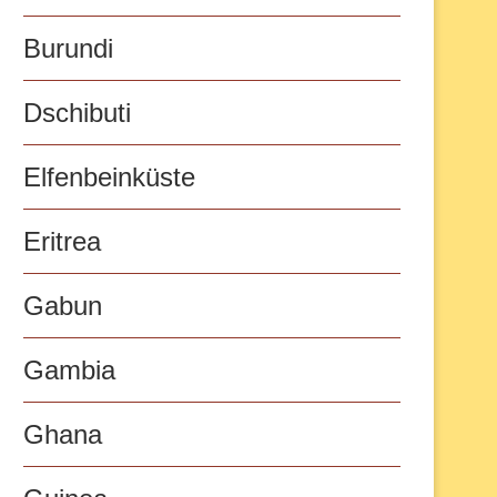
Burundi
Dschibuti
Elfenbeinküste
Eritrea
Gabun
Gambia
Ghana