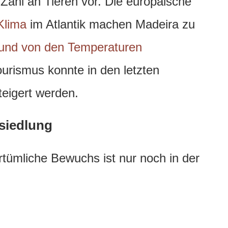
Zahl an Tieren vor. Die europäische
Klima
im Atlantik machen Madeira zu
n und von den Temperaturen
ourismus konnte in den letzten
teigert werden.
siedlung
rtümliche Bewuchs ist nur noch in der