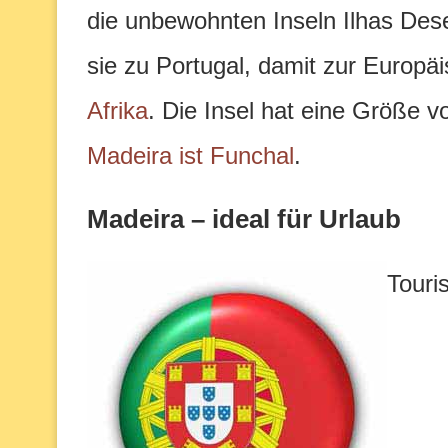
die unbewohnten Inseln Ilhas Dese
sie zu Portugal, damit zur Europä
Afrika
. Die Insel hat eine Größe 
Madeira ist Funchal
.
Madeira – ideal für Urlaub
Touri