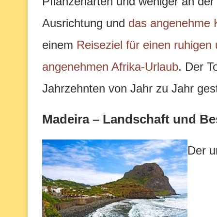
Pflanzenarten und weniger an der 
Ausrichtung und
das angenehme 
einem
Reiseziel für einen ruhige
angenehmen Afrika-Urlaub
. Der T
Jahrzehnten von Jahr zu Jahr ges
Madeira – Landschaft und Be
Der u