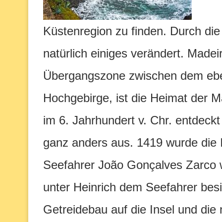
Küstenregion zu finden. Durch d
natürlich einiges verändert. Made
Übergangszone zwischen dem eb
Hochgebirge, ist die Heimat der Ma
im 6. Jahrhundert v. Chr. entdeck
ganz anders aus. 1419 wurde die 
Seefahrer João Gonçalves Zarco w
unter Heinrich dem Seefahrer bes
Getreidebau auf die Insel und die