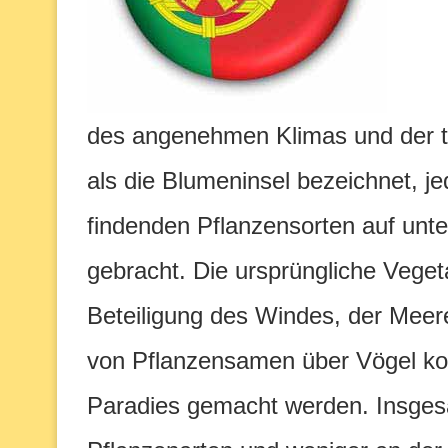
des angenehmen Klimas und der t
als die Blumeninsel bezeichnet, je
findenden Pflanzensorten auf unte
gebracht. Die ursprüngliche Vegeta
Beteiligung des Windes, der Mee
von Pflanzensamen über Vögel kon
Paradies gemacht werden. Insge