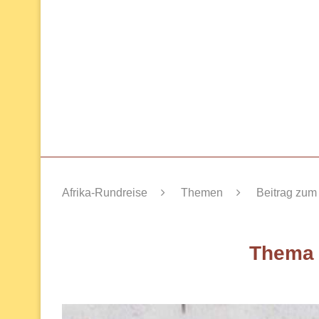
Afrika-Rundreise
Themen
Beitrag zum
Them