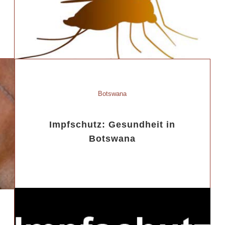
Botswana
Impfschutz: Gesundheit in
Botswana