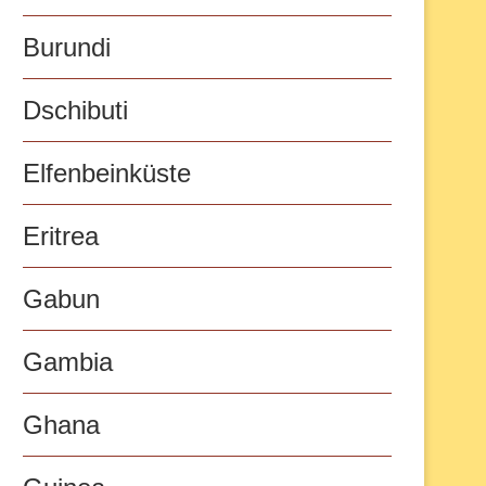
Burundi
Dschibuti
Elfenbeinküste
Eritrea
Gabun
Gambia
Ghana