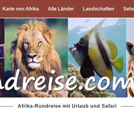
Karte von Afrika
Alle Länder
Landschaften
Sehe
Afrika-Rundreise mit Urlaub und Safari