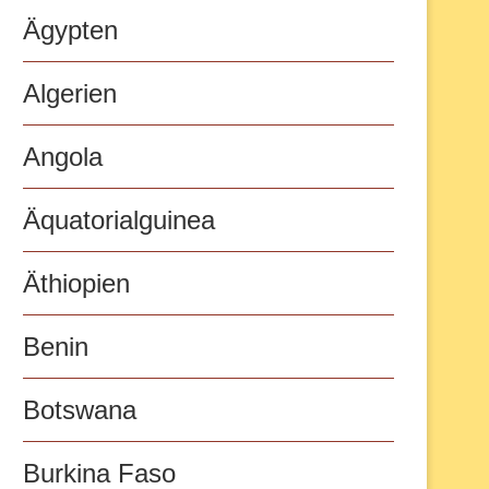
Ägypten
Algerien
Angola
Äquatorialguinea
Äthiopien
Benin
Botswana
Burkina Faso