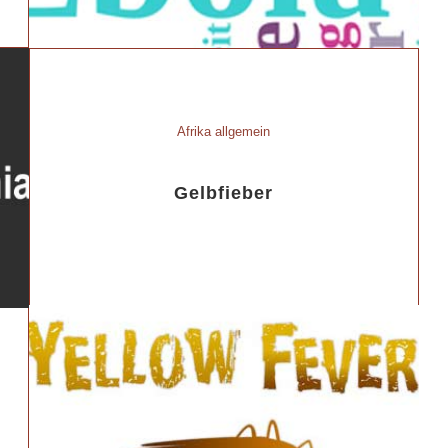
Afrika allgemein
Gelbfieber