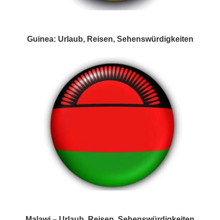
Guinea: Urlaub, Reisen, Sehenswürdigkeiten
Malawi – Urlaub, Reisen, Sehenswürdigkeiten