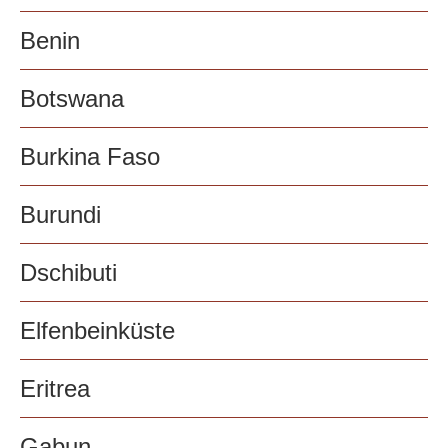
Benin
Botswana
Burkina Faso
Burundi
Dschibuti
Elfenbeinküste
Eritrea
Gabun