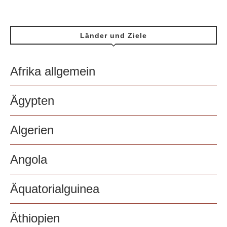
Länder und Ziele
Afrika allgemein
Ägypten
Algerien
Angola
Äquatorialguinea
Äthiopien