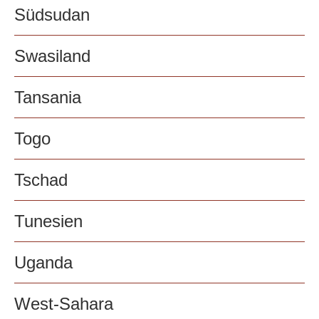
Südsudan
Swasiland
Tansania
Togo
Tschad
Tunesien
Uganda
West-Sahara