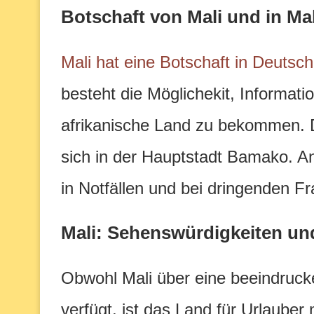
Botschaft von Mali und in Mal
Mali hat eine Botschaft in Deutsc
besteht die Möglichekit, Informat
afrikanische Land zu bekommen.
sich in der Hauptstadt Bamako. A
in Notfällen und bei dringenden 
Mali: Sehenswürdigkeiten un
Obwohl Mali über eine beeindrucken
verfügt, ist das Land für Urlaube