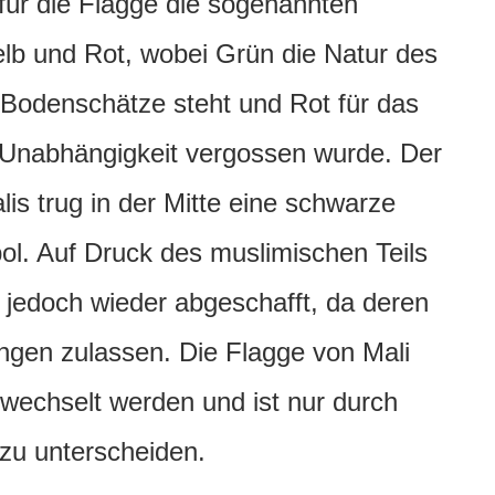
für die Flagge die sogenannten
lb und Rot, wobei Grün die Natur des
e Bodenschätze steht und Rot für das
 Unabhängigkeit vergossen wurde. Der
is trug in der Mitte eine schwarze
l. Auf Druck des muslimischen Teils
 jedoch wieder abgeschafft, da deren
gen zulassen. Die Flagge von Mali
rwechselt werden und ist nur durch
 zu unterscheiden.