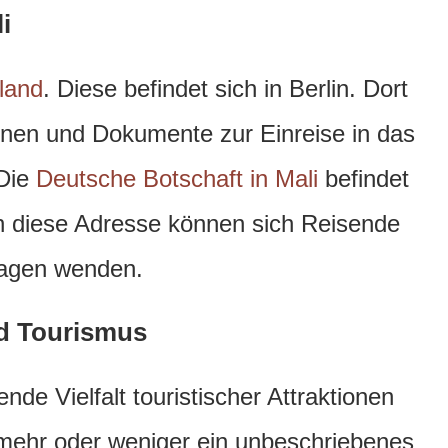
i
hland
. Diese befindet sich in Berlin. Dort
ionen und Dokumente zur Einreise in das
 Die
Deutsche Botschaft in Mali
befindet
n diese Adresse können sich Reisende
Fragen wenden.
d Tourismus
de Vielfalt touristischer Attraktionen
r mehr oder weniger ein unbeschriebenes