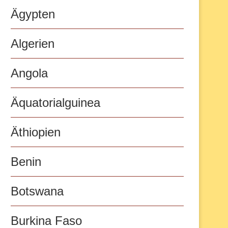
Ägypten
Algerien
Angola
Äquatorialguinea
Äthiopien
Benin
Botswana
Burkina Faso