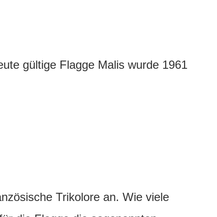
eute gültige Flagge Malis wurde 1961
anzösische Trikolore an. Wie viele