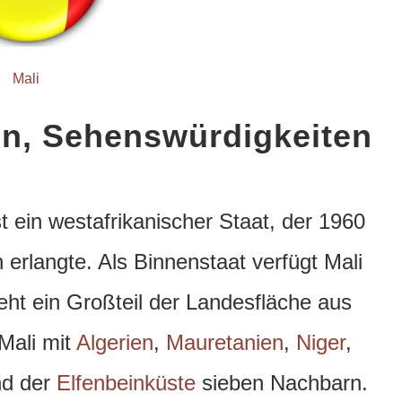
Mali
sen, Sehenswürdigkeiten
t ein westafrikanischer Staat, der 1960
 erlangte. Als Binnenstaat verfügt Mali
eht ein Großteil der Landesfläche aus
Mali mit
Algerien
,
Mauretanien
,
Niger
,
d der
Elfenbeinküste
sieben Nachbarn.