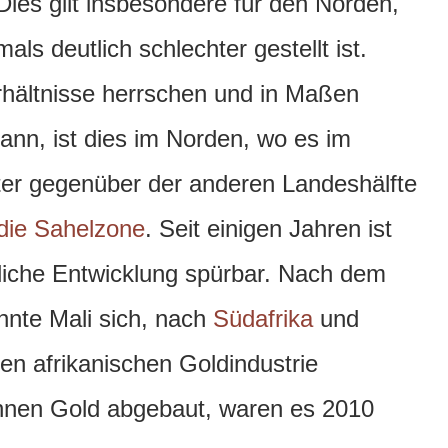
Dies gilt insbesondere für den Norden,
s deutlich schlechter gestellt ist.
hältnisse herrschen und in Maßen
ann, ist dies im Norden, wo es im
er gegenüber der anderen Landeshälfte
 die Sahelzone
. Seit einigen Jahren ist
tliche Entwicklung spürbar. Nach dem
nte Mali sich, nach
Südafrika
und
ßten afrikanischen Goldindustrie
onnen Gold abgebaut, waren es 2010