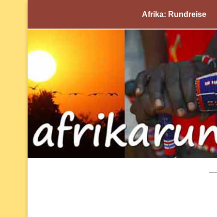
Afrika: Rundreise