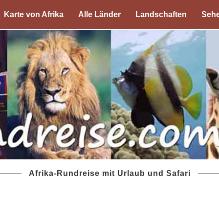
Karte von Afrika
Alle Länder
Landschaften
Sehe
Afrika-Rundreise mit Urlaub und Safari