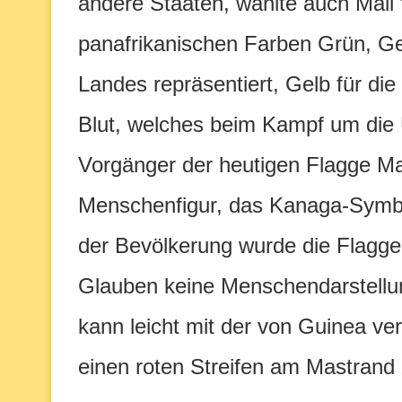
andere Staaten, wählte auch Mali 
panafrikanischen Farben Grün, Ge
Landes repräsentiert, Gelb für di
Blut, welches beim Kampf um die
Vorgänger der heutigen Flagge Mal
Menschenfigur, das Kanaga-Symbo
der Bevölkerung wurde die Flagge
Glauben keine Menschendarstellun
kann leicht mit der von Guinea ve
einen roten Streifen am Mastrand