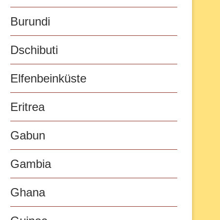
Burundi
Dschibuti
Elfenbeinküste
Eritrea
Gabun
Gambia
Ghana