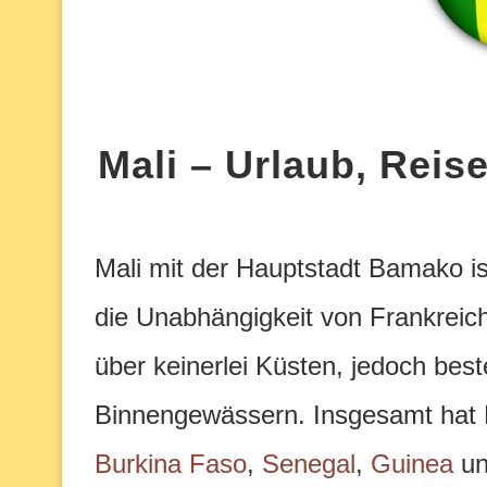
Mali – Urlaub, Rei
Mali mit der Hauptstadt Bamako is
die Unabhängigkeit von Frankreich
über keinerlei Küsten, jedoch best
Binnengewässern.
Insgesamt hat 
Burkina Faso
,
Senegal
,
Guinea
un