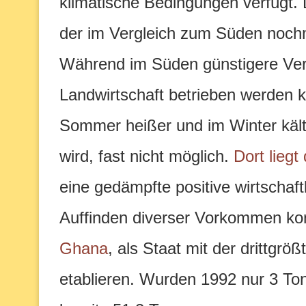
klimatische Bedingungen verfügt. 
der im Vergleich zum Süden nochmal
Während im Süden günstigere Ver
Landwirtschaft betrieben werden k
Sommer heißer und im Winter kält
wird, fast nicht möglich.
Dort liegt
eine gedämpfte positive wirtschaf
Auffinden diverser Vorkommen kon
Ghana
, als Staat mit der drittgrö
etablieren. Wurden 1992 nur 3 T