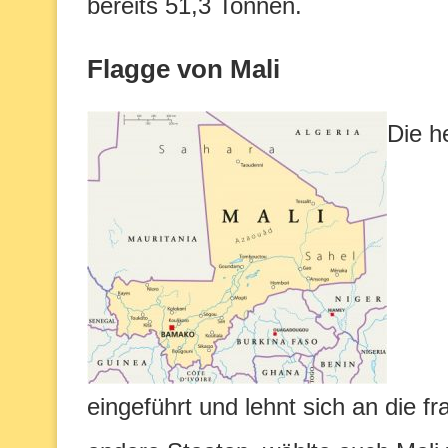
bereits 51,3 Tonnen.
Flagge von Mali
Die h
eingeführt und lehnt sich an die fr