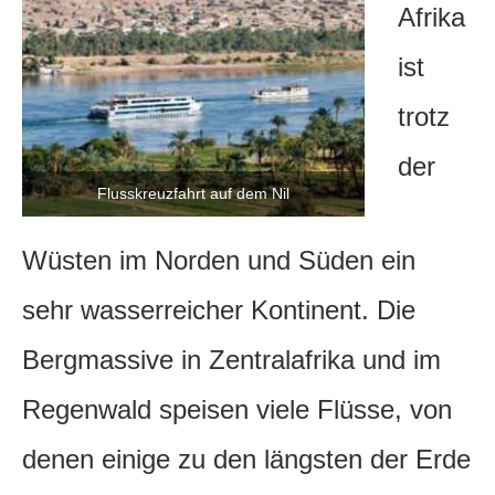
Afrika
ist
trotz
der
Flusskreuzfahrt auf dem Nil
Wüsten im Norden und Süden ein
sehr wasserreicher Kontinent. Die
Bergmassive in Zentralafrika und im
Regenwald speisen viele Flüsse, von
denen einige zu den längsten der Erde