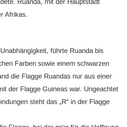
dete. Ruanda, mit der Hauptstadt
r Afrikas.
 Unabhängigkeit, führte Ruanda bis
ischen Farben sowie einem schwarzen
tand die Flagge Ruandas nur aus einer
h mit der Flagge Guineas war. Ungeachtet
indungen steht das „R“ in der Flagge