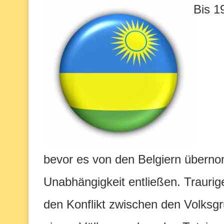
Bis 1
bevor es von den Belgiern überno
Unabhängigkeit entließen. Trauri
den Konflikt zwischen den Volksgr