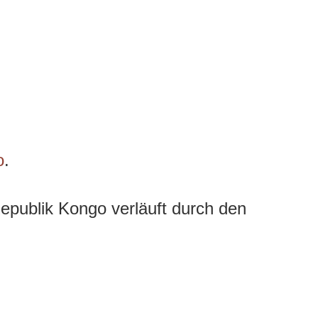
o
.
publik Kongo verläuft durch den