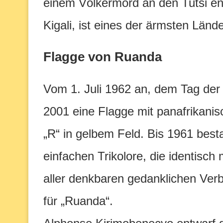
einem Völkermord an den Tutsi en
Kigali, ist eines der ärmsten Lände
Flagge von Ruanda
Vom 1. Juli 1962 an, dem Tag der
2001 eine Flagge mit panafrikan
„R“ in gelbem Feld. Bis 1961 bes
einfachen Trikolore, die identisc
aller denkbaren gedanklichen Verb
für „Ruanda“.