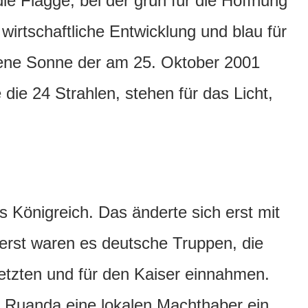
e Flagge, bei der grün für die Hoffnung
 wirtschaftliche Entwicklung und blau für
dene Sonne der am 25. Oktober 2001
e die 24 Strahlen, stehen für das Licht,
s Königreich. Das änderte sich erst mit
uerst waren es deutsche Truppen, die
etzten und für den Kaiser einnahmen.
 Ruanda eine lokalen Machthaber ein,