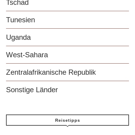
Tschad
Tunesien
Uganda
West-Sahara
Zentralafrikanische Republik
Sonstige Länder
Reisetipps