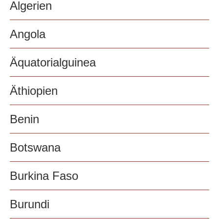
Algerien
Angola
Äquatorialguinea
Äthiopien
Benin
Botswana
Burkina Faso
Burundi