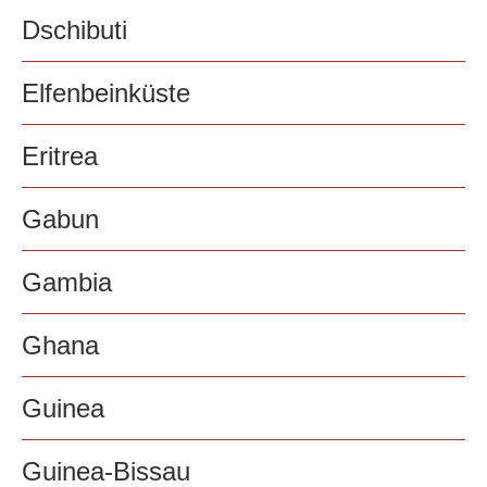
Dschibuti
Elfenbeinküste
Eritrea
Gabun
Gambia
Ghana
Guinea
Guinea-Bissau