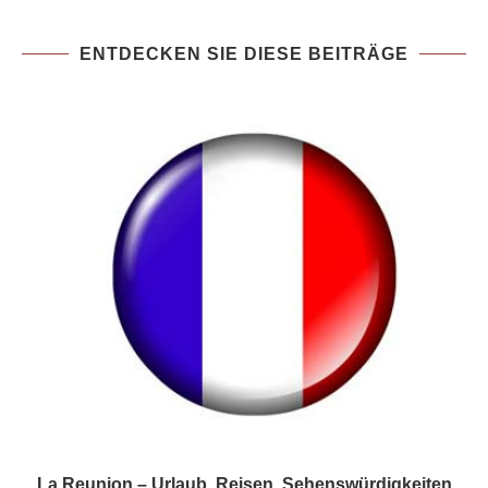
ENTDECKEN SIE DIESE BEITRÄGE
La Reunion – Urlaub, Reisen, Sehenswürdigkeiten