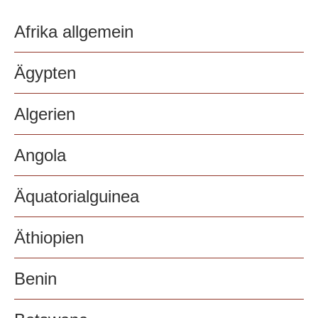
Afrika allgemein
Ägypten
Algerien
Angola
Äquatorialguinea
Äthiopien
Benin