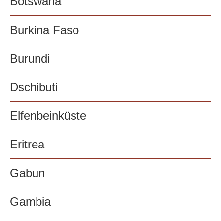
Botswana
Burkina Faso
Burundi
Dschibuti
Elfenbeinküste
Eritrea
Gabun
Gambia