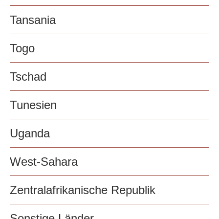
Tansania
Togo
Tschad
Tunesien
Uganda
West-Sahara
Zentralafrikanische Republik
Sonstige Länder