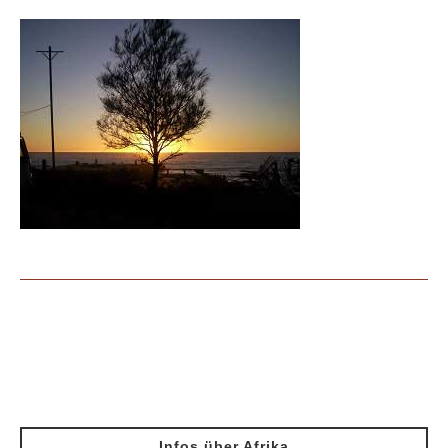
Infos über Afrika