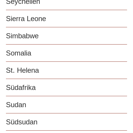
Seychellen
Sierra Leone
Simbabwe
Somalia
St. Helena
Südafrika
Sudan
Südsudan