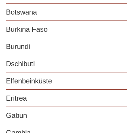
Botswana
Burkina Faso
Burundi
Dschibuti
Elfenbeinküste
Eritrea
Gabun
Gambia