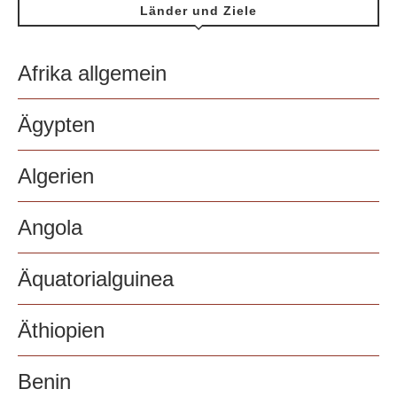
Länder und Ziele
Afrika allgemein
Ägypten
Algerien
Angola
Äquatorialguinea
Äthiopien
Benin