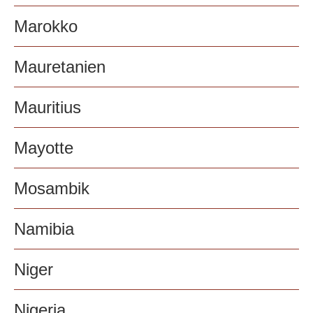
Marokko
Mauretanien
Mauritius
Mayotte
Mosambik
Namibia
Niger
Nigeria