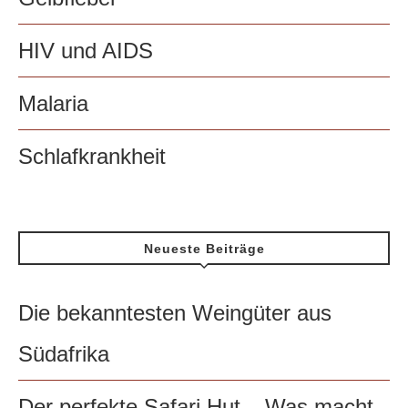
HIV und AIDS
Malaria
Schlafkrankheit
Neueste Beiträge
Die bekanntesten Weingüter aus
Südafrika
Der perfekte Safari Hut – Was macht