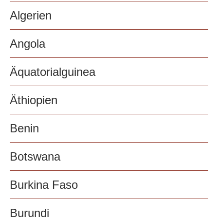
Algerien
Angola
Äquatorialguinea
Äthiopien
Benin
Botswana
Burkina Faso
Burundi