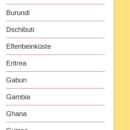
Burundi
Dschibuti
Elfenbeinküste
Eritrea
Gabun
Gambia
Ghana