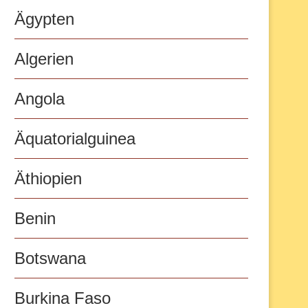
Ägypten
Algerien
Angola
Äquatorialguinea
Äthiopien
Benin
Botswana
Burkina Faso