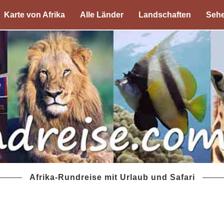
Karte von Afrika
Alle Länder
Landschaften
Sehe
Afrika-Rundreise mit Urlaub und Safari