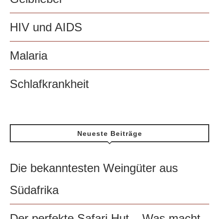
HIV und AIDS
Malaria
Schlafkrankheit
Neueste Beiträge
Die bekanntesten Weingüter aus
Südafrika
Der perfekte Safari Hut – Was macht