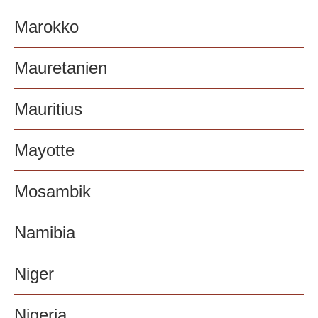
Marokko
Mauretanien
Mauritius
Mayotte
Mosambik
Namibia
Niger
Nigeria