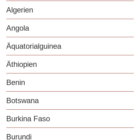
Algerien
Angola
Äquatorialguinea
Äthiopien
Benin
Botswana
Burkina Faso
Burundi