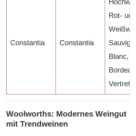
Hochwer
Rot- un
Weißwei
Constantia
Constantia
Sauvign
Blanc,
Bordeau
Vertrete
Woolworths: Modernes Weingut
mit Trendweinen