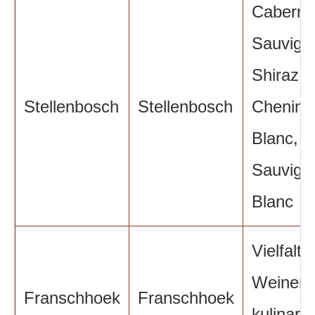
Caberne
Sauvign
Shiraz,
Stellenbosch
Stellenbosch
Chenin
Blanc,
Sauvign
Blanc
Vielfalt 
Weinen,
Franschhoek
Franschhoek
kulinari