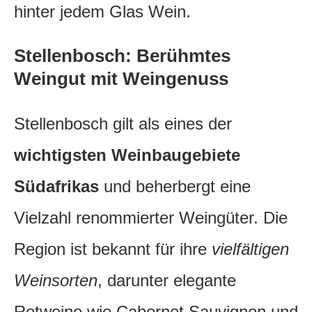
hinter jedem Glas Wein.
Stellenbosch: Berühmtes
Weingut mit Weingenuss
Stellenbosch gilt als eines der
wichtigsten Weinbaugebiete
Südafrikas
und beherbergt eine
Vielzahl renommierter Weingüter. Die
Region ist bekannt für ihre
vielfältigen
Weinsorten
, darunter elegante
Rotweine wie Cabernet Sauvignon und