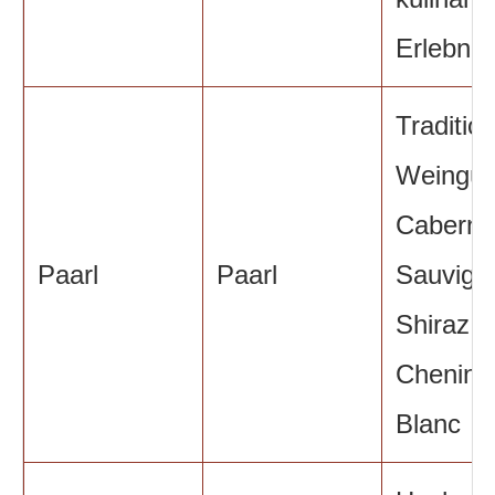
Erlebnis
Tradition
Weingüt
Caberne
Paarl
Paarl
Sauvign
Shiraz,
Chenin
Blanc