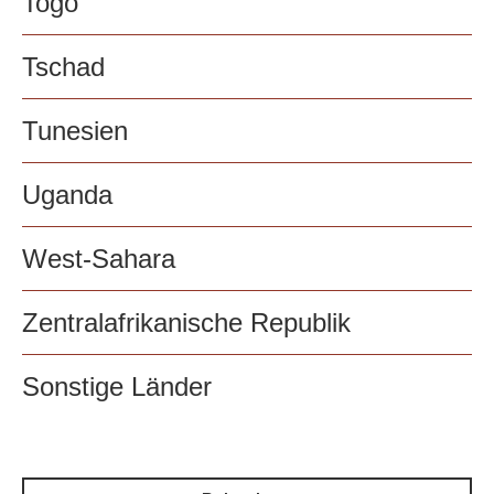
Togo
Tschad
Tunesien
Uganda
West-Sahara
Zentralafrikanische Republik
Sonstige Länder