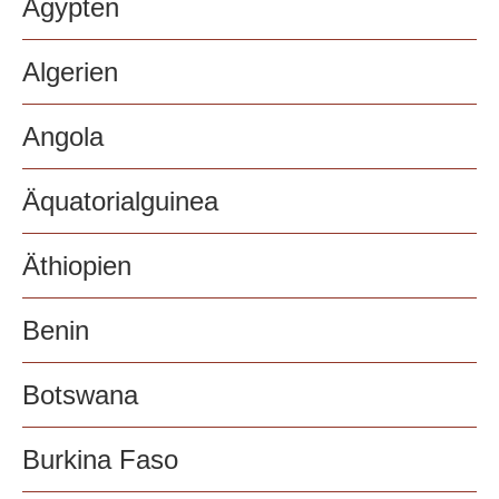
Ägypten
Algerien
Angola
Äquatorialguinea
Äthiopien
Benin
Botswana
Burkina Faso