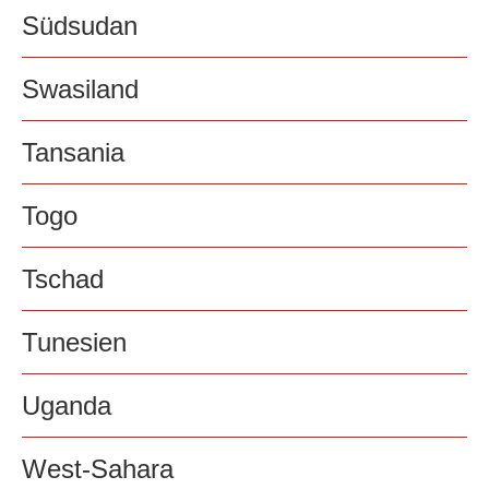
Südsudan
Swasiland
Tansania
Togo
Tschad
Tunesien
Uganda
West-Sahara