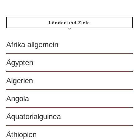
Länder und Ziele
Afrika allgemein
Ägypten
Algerien
Angola
Äquatorialguinea
Äthiopien