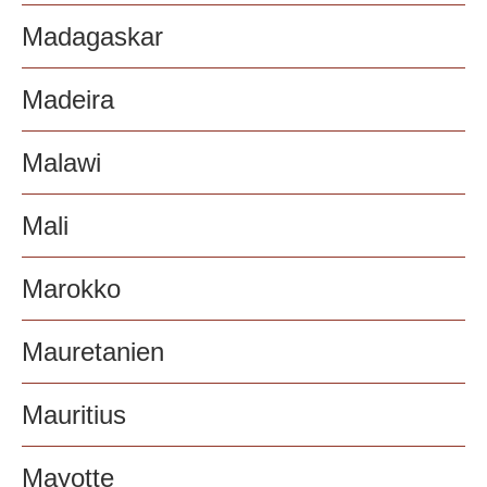
Madagaskar
Madeira
Malawi
Mali
Marokko
Mauretanien
Mauritius
Mayotte