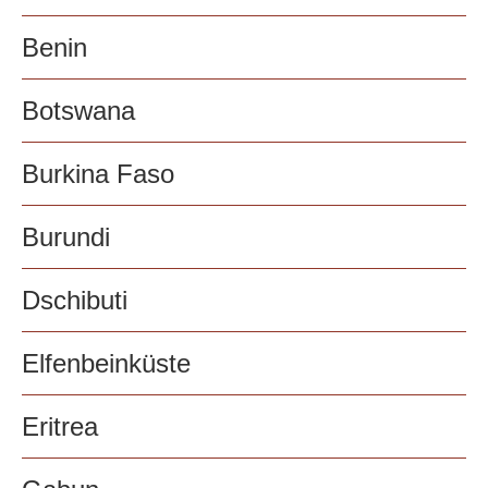
Benin
Botswana
Burkina Faso
Burundi
Dschibuti
Elfenbeinküste
Eritrea