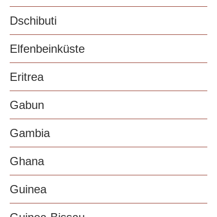
Dschibuti
Elfenbeinküste
Eritrea
Gabun
Gambia
Ghana
Guinea