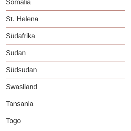
Somalia
St. Helena
Südafrika
Sudan
Südsudan
Swasiland
Tansania
Togo