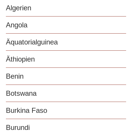
Algerien
Angola
Äquatorialguinea
Äthiopien
Benin
Botswana
Burkina Faso
Burundi