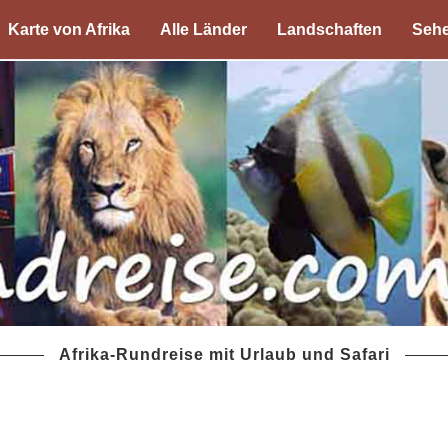
Karte von Afrika
Alle Länder
Landschaften
Sehe
Afrika-Rundreise mit Urlaub und Safari