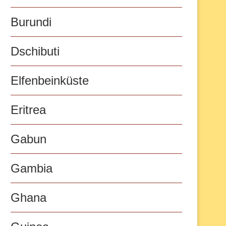
Burundi
Dschibuti
Elfenbeinküste
Eritrea
Gabun
Gambia
Ghana