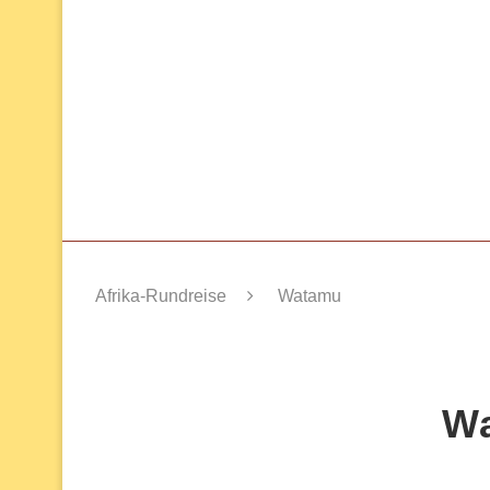
Afrika-Rundreise
Watamu
W