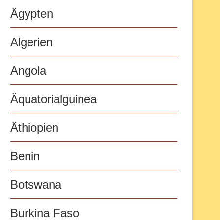
Ägypten
Algerien
Angola
Äquatorialguinea
Äthiopien
Benin
Botswana
Burkina Faso