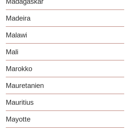
Madagaskar
Madeira
Malawi
Mali
Marokko
Mauretanien
Mauritius
Mayotte