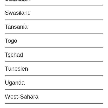
Swasiland
Tansania
Togo
Tschad
Tunesien
Uganda
West-Sahara