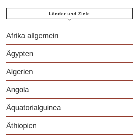
Länder und Ziele
Afrika allgemein
Ägypten
Algerien
Angola
Äquatorialguinea
Äthiopien