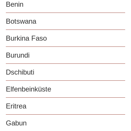
Benin
Botswana
Burkina Faso
Burundi
Dschibuti
Elfenbeinküste
Eritrea
Gabun