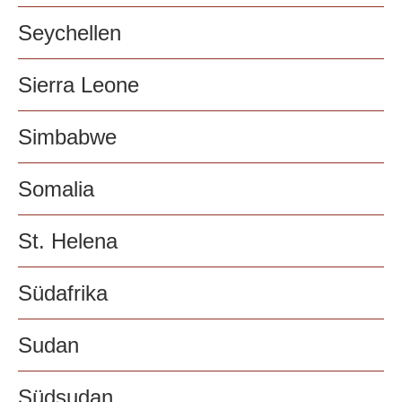
Seychellen
Sierra Leone
Simbabwe
Somalia
St. Helena
Südafrika
Sudan
Südsudan