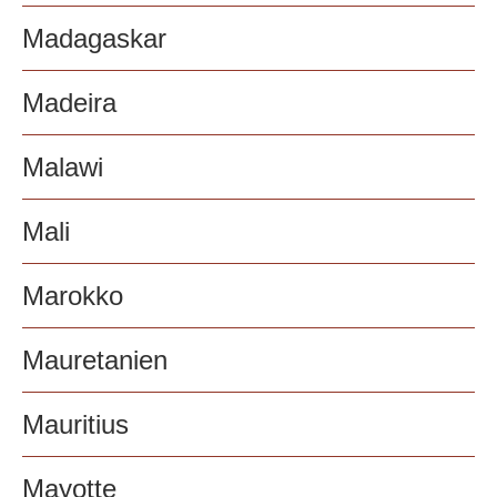
Madagaskar
Madeira
Malawi
Mali
Marokko
Mauretanien
Mauritius
Mayotte