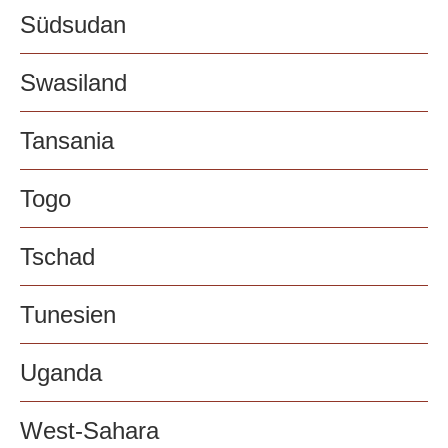
Südsudan
Swasiland
Tansania
Togo
Tschad
Tunesien
Uganda
West-Sahara