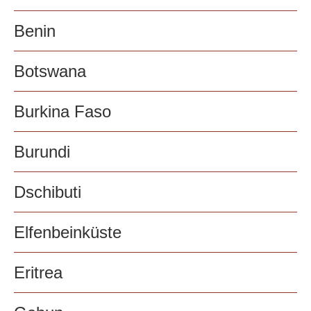
Benin
Botswana
Burkina Faso
Burundi
Dschibuti
Elfenbeinküste
Eritrea