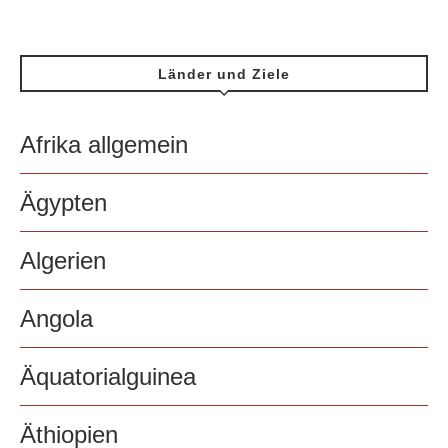
Länder und Ziele
Afrika allgemein
Ägypten
Algerien
Angola
Äquatorialguinea
Äthiopien