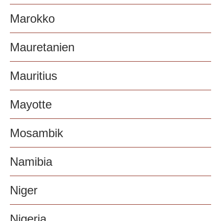
Marokko
Mauretanien
Mauritius
Mayotte
Mosambik
Namibia
Niger
Nigeria