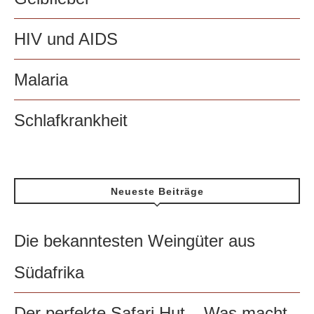
HIV und AIDS
Malaria
Schlafkrankheit
Neueste Beiträge
Die bekanntesten Weingüter aus
Südafrika
Der perfekte Safari Hut – Was macht