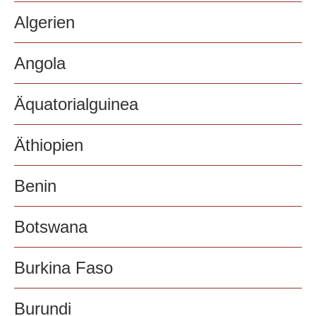
Algerien
Angola
Äquatorialguinea
Äthiopien
Benin
Botswana
Burkina Faso
Burundi