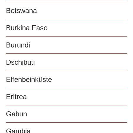
Botswana
Burkina Faso
Burundi
Dschibuti
Elfenbeinküste
Eritrea
Gabun
Gambia