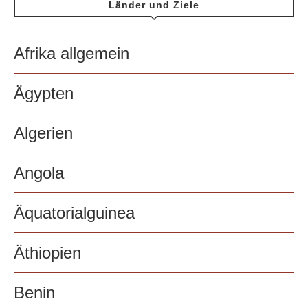
Länder und Ziele
Afrika allgemein
Ägypten
Algerien
Angola
Äquatorialguinea
Äthiopien
Benin