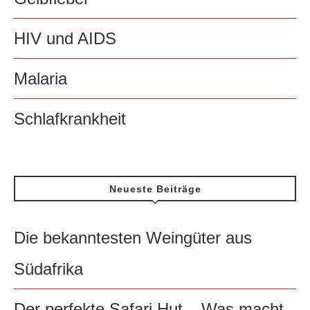
HIV und AIDS
Malaria
Schlafkrankheit
Neueste Beiträge
Die bekanntesten Weingüter aus
Südafrika
Der perfekte Safari Hut – Was macht