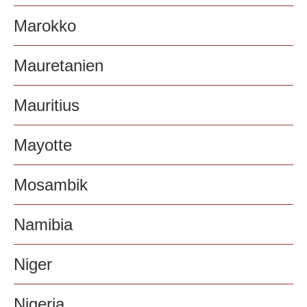
Marokko
Mauretanien
Mauritius
Mayotte
Mosambik
Namibia
Niger
Nigeria