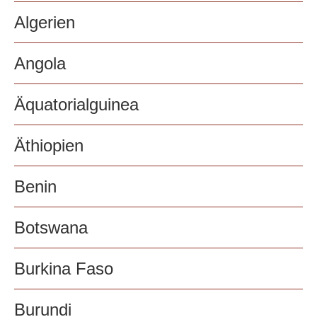
Algerien
Angola
Äquatorialguinea
Äthiopien
Benin
Botswana
Burkina Faso
Burundi