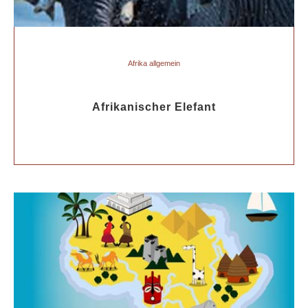
Afrika allgemein
Afrikanischer Elefant