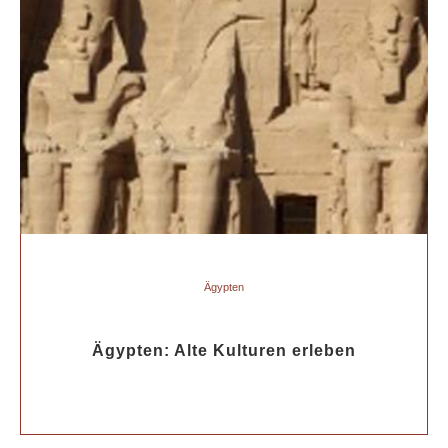
Ägypten
Ägypten: Alte Kulturen erleben