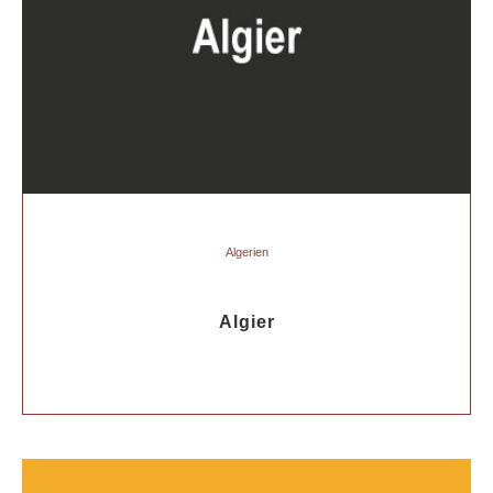
Algerien
Algier