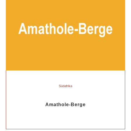
Südafrika
Amathole-Berge