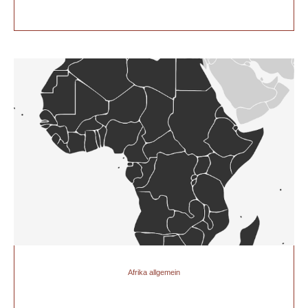
Afrika allgemein