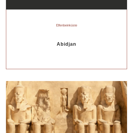
Elfenbeinküste
Abidjan