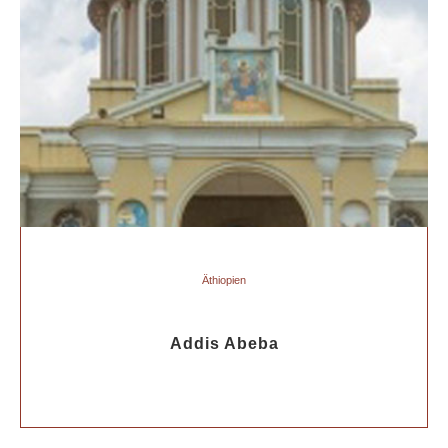
Äthiopien
Addis Abeba