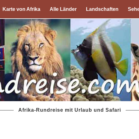
Karte von Afrika
Alle Länder
Landschaften
Sehe
Afrika-Rundreise mit Urlaub und Safari