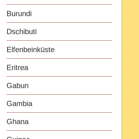
Burundi
Dschibuti
Elfenbeinküste
Eritrea
Gabun
Gambia
Ghana