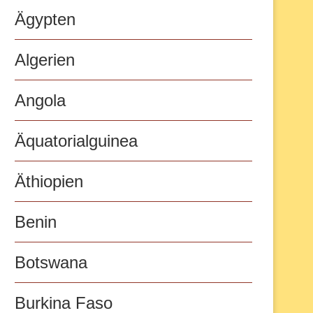
Ägypten
Algerien
Angola
Äquatorialguinea
Äthiopien
Benin
Botswana
Burkina Faso