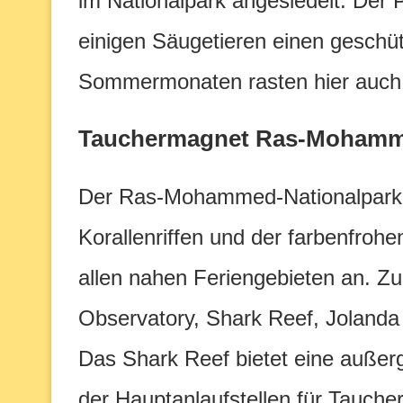
im Nationalpark angesiedelt. Der 
einigen Säugetieren einen geschü
Sommermonaten rasten hier auch 
Tauchermagnet Ras-Moham
Der Ras-Mohammed-Nationalpark 
Korallenriffen und der farbenfroh
allen nahen Feriengebieten an. Zu
Observatory, Shark Reef, Jolanda
Das Shark Reef bietet eine außer
der Hauptanlaufstellen für Taucher.