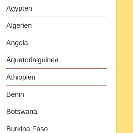
Ägypten
Algerien
Angola
Äquatorialguinea
Äthiopien
Benin
Botswana
Burkina Faso