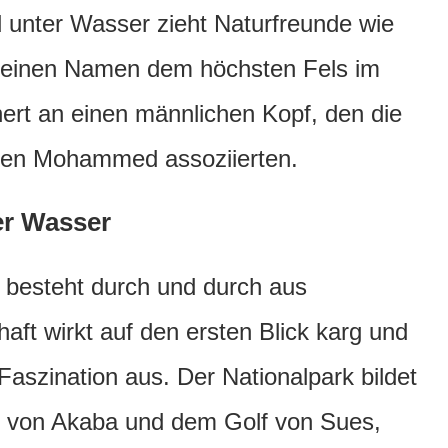
d unter Wasser zieht Naturfreunde wie
 seinen Namen dem höchsten Fels im
ert an einen männlichen Kopf, den die
ten Mohammed assoziierten.
er Wasser
besteht durch und durch aus
haft wirkt auf den ersten Blick karg und
Faszination aus. Der Nationalpark bildet
f von Akaba und dem Golf von Sues,