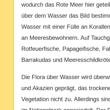
wodurch das Rote Meer hier geteil
über dem Wasser das Bild bestimm
Wasser mit einer Fülle an Koralle
an Meeresbewohnern. Auf Tauchgä
Rotfeuerfische, Papageifische, F
Barrakudas und Meeresschildkröte
Die Flora über Wasser wird übe
und Akazien geprägt, das trocken
Vegetation nicht zu. Allerdings s