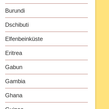
Burundi
Dschibuti
Elfenbeinküste
Eritrea
Gabun
Gambia
Ghana