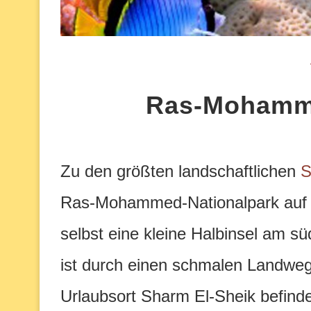
Ras-Mohamme
Zu den größten landschaftlichen
S
Ras-Mohammed-Nationalpark auf de
selbst eine kleine Halbinsel am süd
ist durch einen schmalen Landweg 
Urlaubsort Sharm El-Sheik befinde