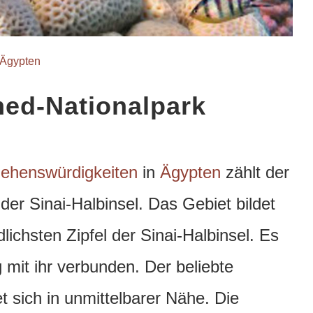
Ägypten
d-Nationalpark
ehenswürdigkeiten
in
Ägypten
zählt der
r Sinai-Halbinsel. Das Gebiet bildet
lichsten Zipfel der Sinai-Halbinsel.
Es
mit ihr verbunden. Der beliebte
t sich in unmittelbarer Nähe. Die