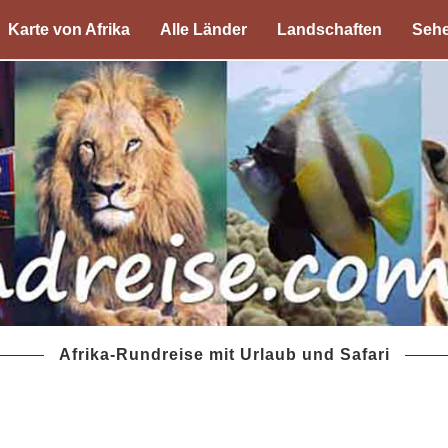
Karte von Afrika
Alle Länder
Landschaften
Sehe
Afrika-Rundreise mit Urlaub und Safari