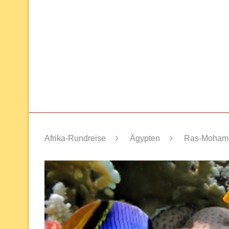
Afrika-Rundreise
Ägypten
Ras-Mohamm