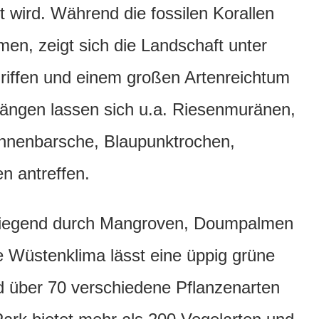
t wird. Während die fossilen Korallen
en, zeigt sich die Landschaft unter
nriffen und einem großen Artenreichtum
ngen lassen sich u.a. Riesenmuränen,
ahnenbarsche, Blaupunktrochen,
n antreffen.
rwiegend durch Mangroven, Doumpalmen
e Wüstenklima lässt eine üppig grüne
ind über 70 verschiedene Pflanzenarten