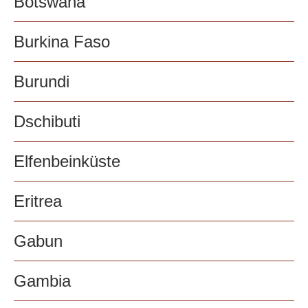
Botswana
Burkina Faso
Burundi
Dschibuti
Elfenbeinküste
Eritrea
Gabun
Gambia