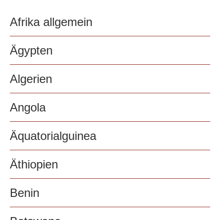
Afrika allgemein
Ägypten
Algerien
Angola
Äquatorialguinea
Äthiopien
Benin