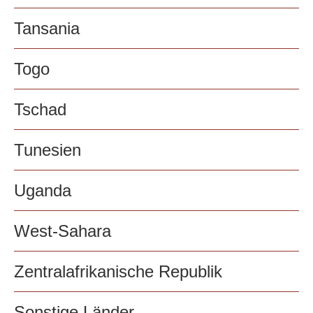
Tansania
Togo
Tschad
Tunesien
Uganda
West-Sahara
Zentralafrikanische Republik
Sonstige Länder