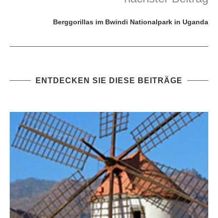
Berggorillas im Bwindi Nationalpark in Uganda
ENTDECKEN SIE DIESE BEITRÄGE