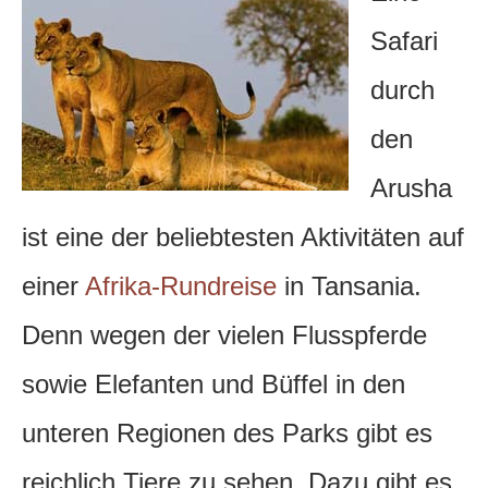
Safari
durch
den
Arusha
ist eine der beliebtesten Aktivitäten auf
einer
Afrika-Rundreise
in Tansania.
Denn wegen der vielen Flusspferde
sowie Elefanten und Büffel in den
unteren Regionen des Parks gibt es
reichlich Tiere zu sehen. Dazu gibt es