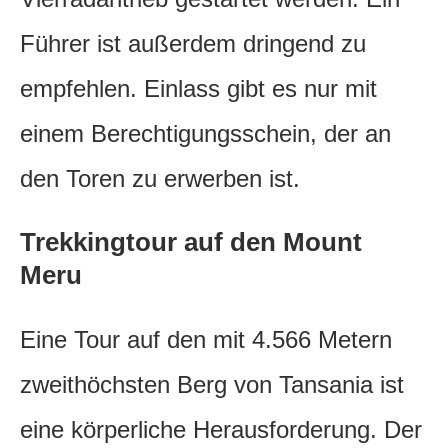
Führer ist außerdem dringend zu
empfehlen. Einlass gibt es nur mit
einem Berechtigungsschein, der an
den Toren zu erwerben ist.
Trekkingtour auf den Mount
Meru
Eine Tour auf den mit 4.566 Metern
zweithöchsten Berg von Tansania ist
eine körperliche Herausforderung. Der