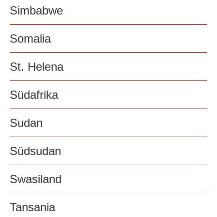
Simbabwe
Somalia
St. Helena
Südafrika
Sudan
Südsudan
Swasiland
Tansania