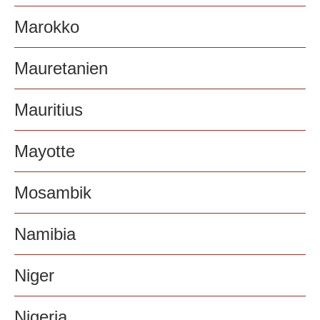
Marokko
Mauretanien
Mauritius
Mayotte
Mosambik
Namibia
Niger
Nigeria