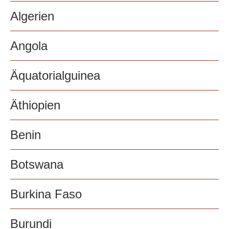
Algerien
Angola
Äquatorialguinea
Äthiopien
Benin
Botswana
Burkina Faso
Burundi