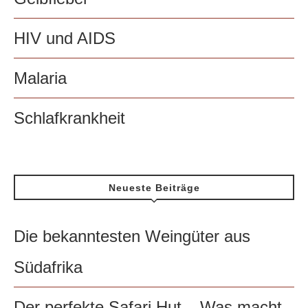
HIV und AIDS
Malaria
Schlafkrankheit
Neueste Beiträge
Die bekanntesten Weingüter aus
Südafrika
Der perfekte Safari Hut – Was macht