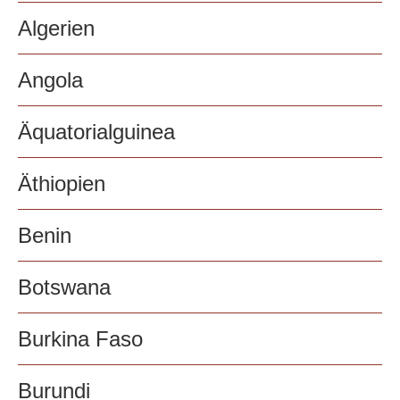
Algerien
Angola
Äquatorialguinea
Äthiopien
Benin
Botswana
Burkina Faso
Burundi