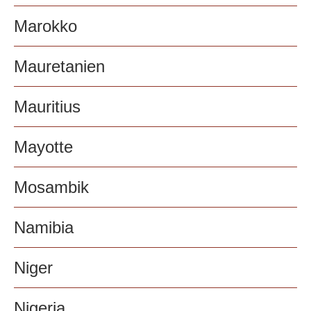
Marokko
Mauretanien
Mauritius
Mayotte
Mosambik
Namibia
Niger
Nigeria