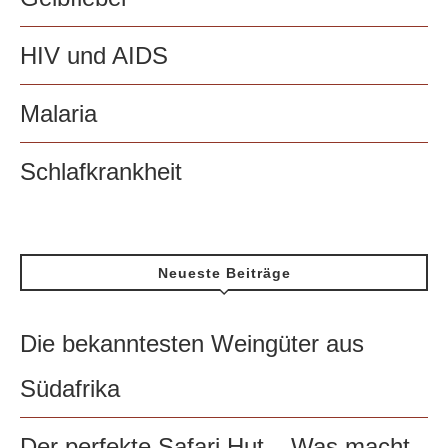
HIV und AIDS
Malaria
Schlafkrankheit
Neueste Beiträge
Die bekanntesten Weingüter aus
Südafrika
Der perfekte Safari Hut – Was macht