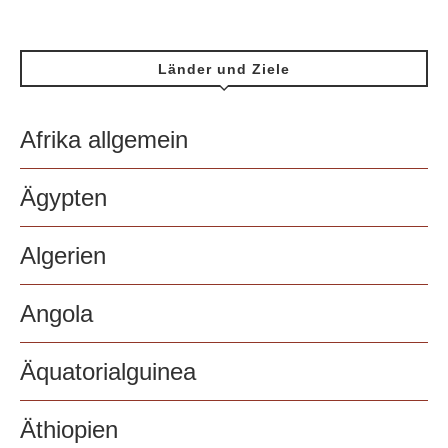
Länder und Ziele
Afrika allgemein
Ägypten
Algerien
Angola
Äquatorialguinea
Äthiopien