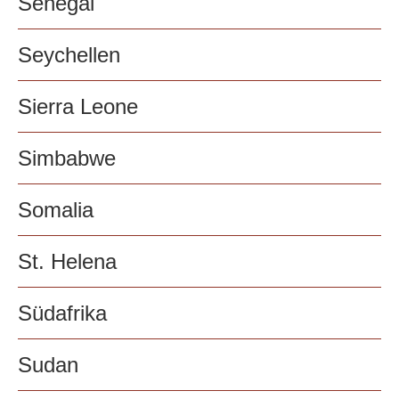
Senegal
Seychellen
Sierra Leone
Simbabwe
Somalia
St. Helena
Südafrika
Sudan