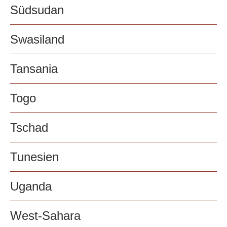
Südsudan
Swasiland
Tansania
Togo
Tschad
Tunesien
Uganda
West-Sahara