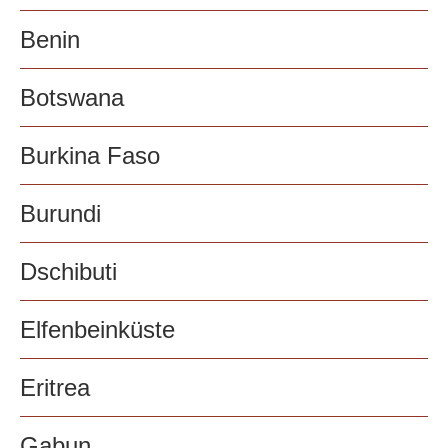
Benin
Botswana
Burkina Faso
Burundi
Dschibuti
Elfenbeinküste
Eritrea
Gabun