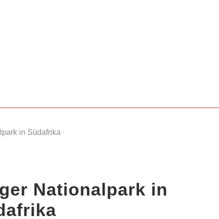
park in Südafrika
ger Nationalpark in
dafrika