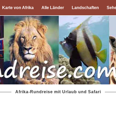
Karte von Afrika
Alle Länder
Landschaften
Sehe
Afrika-Rundreise mit Urlaub und Safari