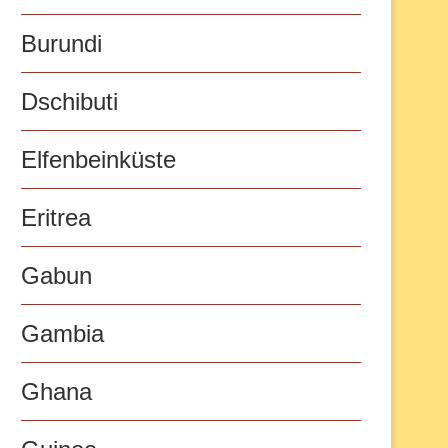
Burundi
Dschibuti
Elfenbeinküste
Eritrea
Gabun
Gambia
Ghana