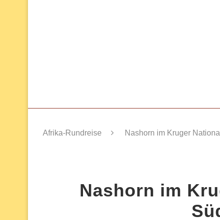
Afrika-Rundreise
Nashorn im Kruger National
Nashorn im Kru
Sü