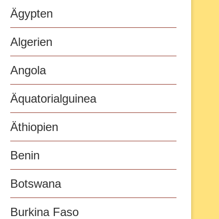
Ägypten
Algerien
Angola
Äquatorialguinea
Äthiopien
Benin
Botswana
Burkina Faso