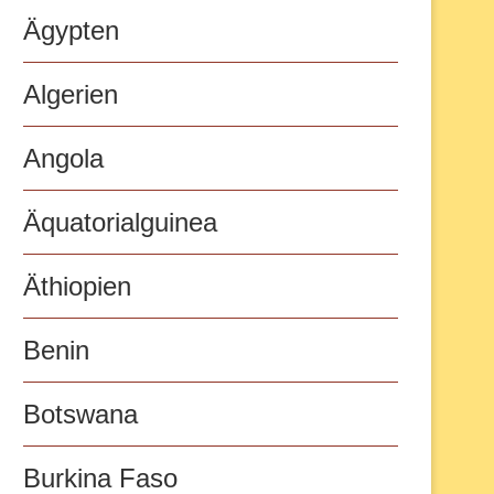
Ägypten
Algerien
Angola
Äquatorialguinea
Äthiopien
Benin
Botswana
Burkina Faso