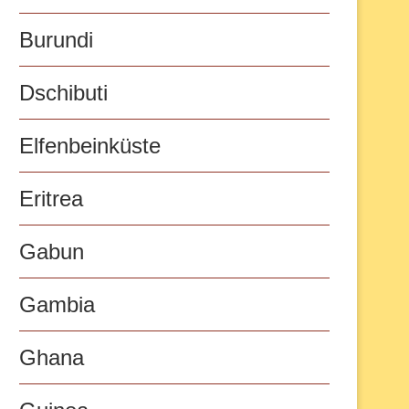
Burundi
Dschibuti
Elfenbeinküste
Eritrea
Gabun
Gambia
Ghana