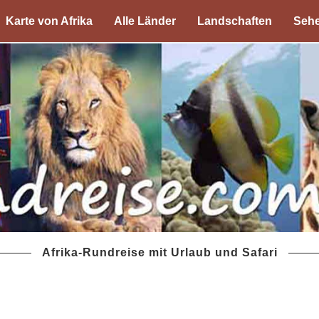
Karte von Afrika
Alle Länder
Landschaften
Sehe
Afrika-Rundreise mit Urlaub und Safari