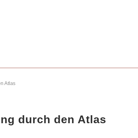
n Atlas
ing durch den Atlas