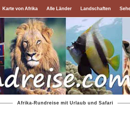
Karte von Afrika
Alle Länder
Landschaften
Sehe
Afrika-Rundreise mit Urlaub und Safari