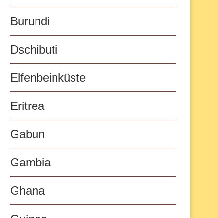
Burundi
Dschibuti
Elfenbeinküste
Eritrea
Gabun
Gambia
Ghana