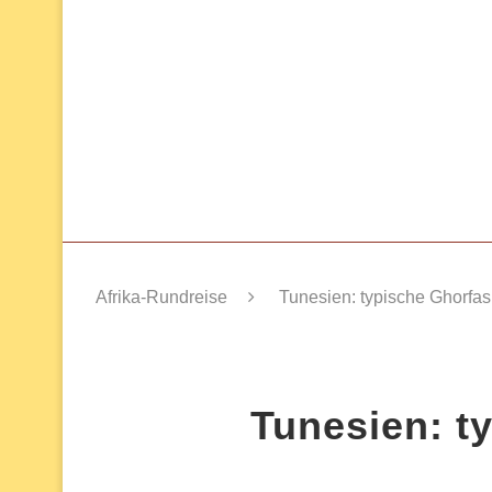
Afrika-Rundreise
Tunesien: typische Ghorfas
Tunesien: t