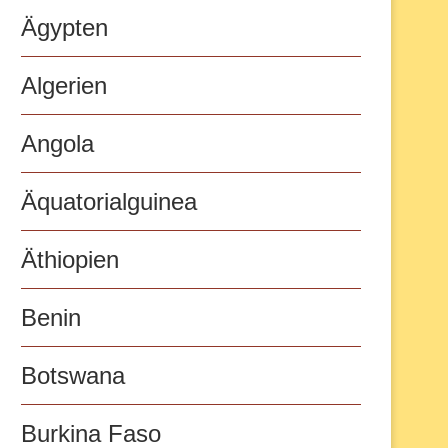
Ägypten
Algerien
Angola
Äquatorialguinea
Äthiopien
Benin
Botswana
Burkina Faso