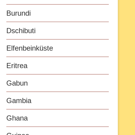
Burundi
Dschibuti
Elfenbeinküste
Eritrea
Gabun
Gambia
Ghana