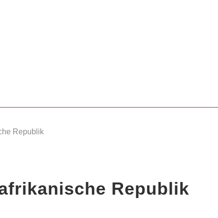
sche Republik
afrikanische Republik