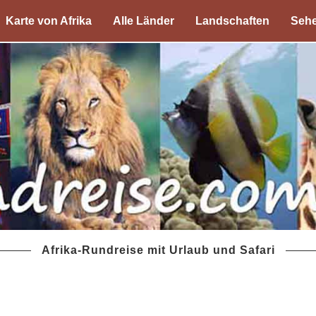
Karte von Afrika
Alle Länder
Landschaften
Sehe
Afrika-Rundreise mit Urlaub und Safari