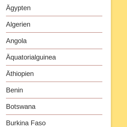
Ägypten
Algerien
Angola
Äquatorialguinea
Äthiopien
Benin
Botswana
Burkina Faso