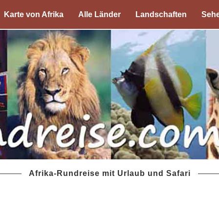
Karte von Afrika
Alle Länder
Landschaften
Sehe
Afrika-Rundreise mit Urlaub und Safari