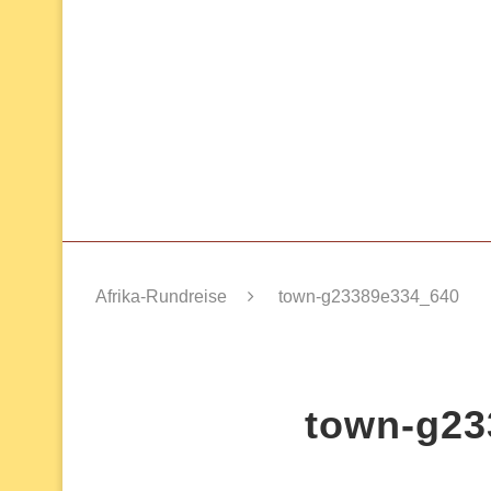
Afrika-Rundreise
town-g23389e334_640
town-g23