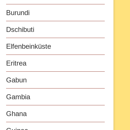
Burundi
Dschibuti
Elfenbeinküste
Eritrea
Gabun
Gambia
Ghana