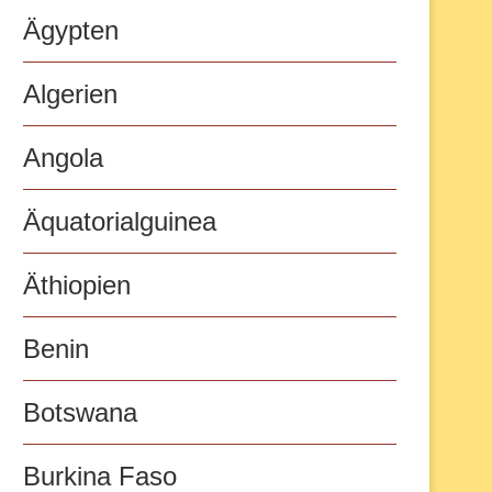
Ägypten
Algerien
Angola
Äquatorialguinea
Äthiopien
Benin
Botswana
Burkina Faso