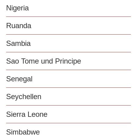
Nigeria
Ruanda
Sambia
Sao Tome und Principe
Senegal
Seychellen
Sierra Leone
Simbabwe