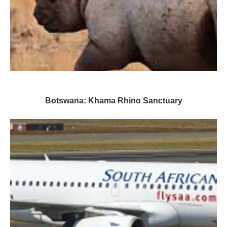
Botswana: Khama Rhino Sanctuary