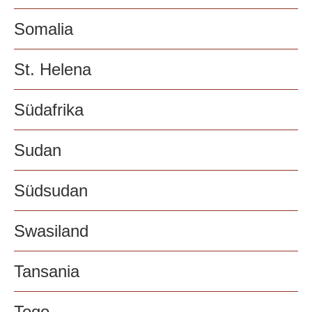
Somalia
St. Helena
Südafrika
Sudan
Südsudan
Swasiland
Tansania
Togo