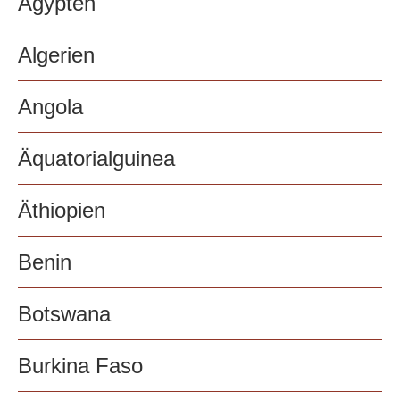
Ägypten
Algerien
Angola
Äquatorialguinea
Äthiopien
Benin
Botswana
Burkina Faso