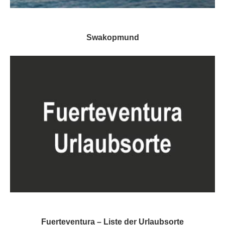
Swakopmund
Fuerteventura – Liste der Urlaubsorte