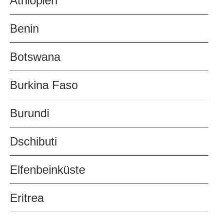
Äthiopien
Benin
Botswana
Burkina Faso
Burundi
Dschibuti
Elfenbeinküste
Eritrea