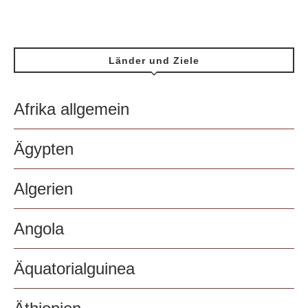
Länder und Ziele
Afrika allgemein
Ägypten
Algerien
Angola
Äquatorialguinea