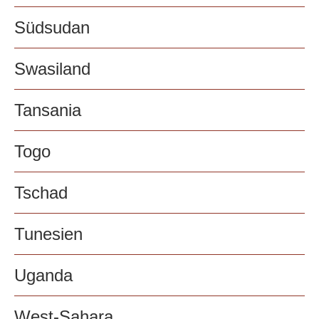
Südsudan
Swasiland
Tansania
Togo
Tschad
Tunesien
Uganda
West-Sahara