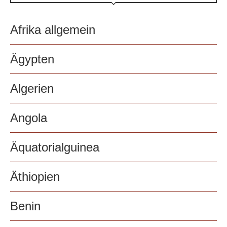
Afrika allgemein
Ägypten
Algerien
Angola
Äquatorialguinea
Äthiopien
Benin