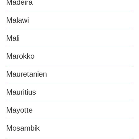
Madeira
Malawi
Mali
Marokko
Mauretanien
Mauritius
Mayotte
Mosambik