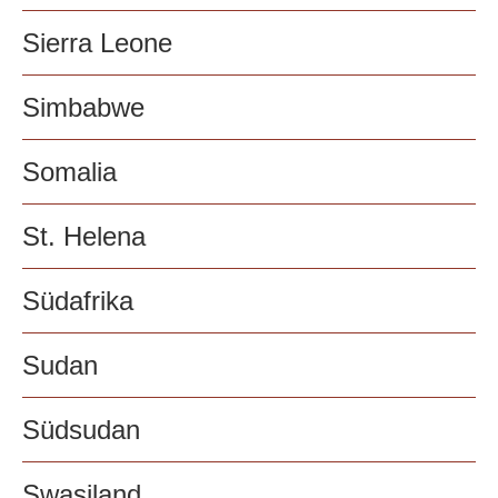
Sierra Leone
Simbabwe
Somalia
St. Helena
Südafrika
Sudan
Südsudan
Swasiland