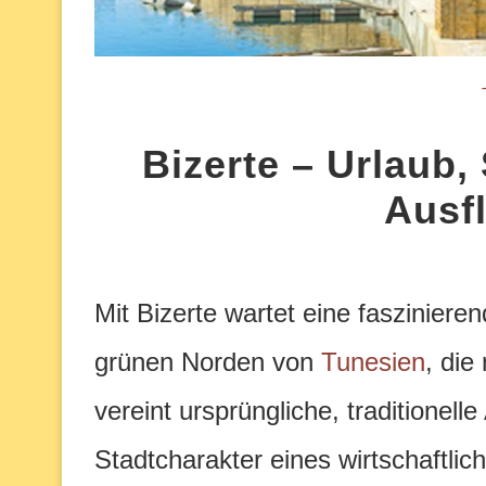
Bizerte – Urlaub
Ausf
Mit Bizerte wartet eine faszinier
grünen Norden von
Tunesien
, die
vereint ursprüngliche, traditionel
Stadtcharakter eines wirtschaftlic