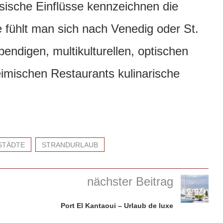
ssische Einflüsse kennzeichnen die
e fühlt man sich nach Venedig oder St.
endigen, multikulturellen, optischen
imischen Restaurants kulinarische
STÄDTE
STRANDURLAUB
nächster Beitrag
Port El Kantaoui – Urlaub de luxe