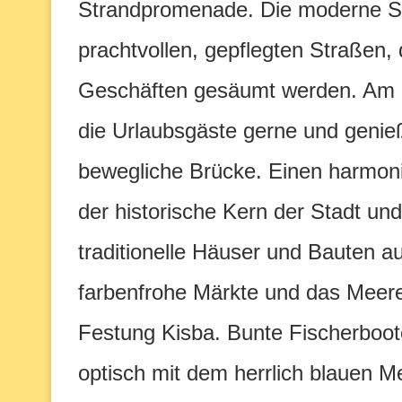
Strandpromenade. Die moderne Seit
prachtvollen, gepflegten Straßen,
Geschäften gesäumt werden. Am 
die Urlaubsgäste gerne und genie
bewegliche Brücke. Einen harmon
der historische Kern der Stadt und
traditionelle Häuser und Bauten a
farbenfrohe Märkte und das Meere
Festung Kisba. Bunte Fischerboo
optisch mit dem herrlich blauen M