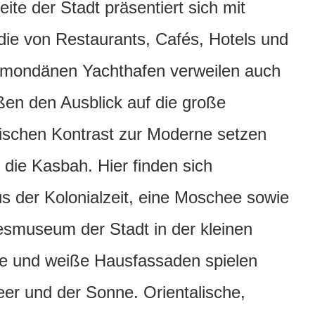
e der Stadt präsentiert sich mit
 die von Restaurants, Cafés, Hotels und
mondänen Yachthafen verweilen auch
ßen den Ausblick auf die große
ischen Kontrast zur Moderne setzen
 die Kasbah. Hier finden sich
us der Kolonialzeit, eine Moschee sowie
smuseum der Stadt in der kleinen
te und weiße Hausfassaden spielen
eer und der Sonne. Orientalische,