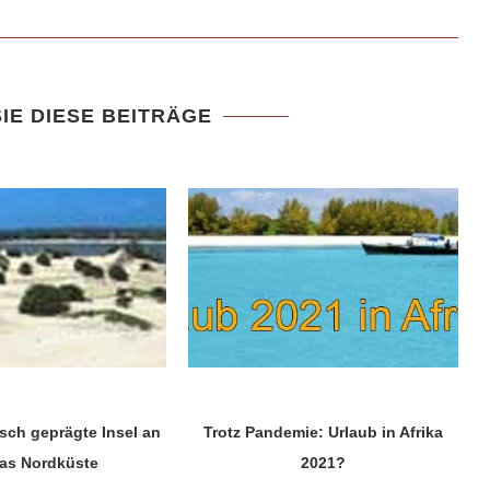
IE DIESE BEITRÄGE
sch geprägte Insel an
Trotz Pandemie: Urlaub in Afrika
as Nordküste
2021?