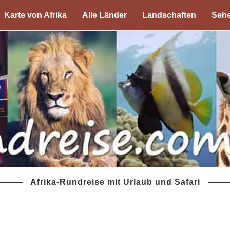
Karte von Afrika
Alle Länder
Landschaften
Sehe
Afrika-Rundreise mit Urlaub und Safari