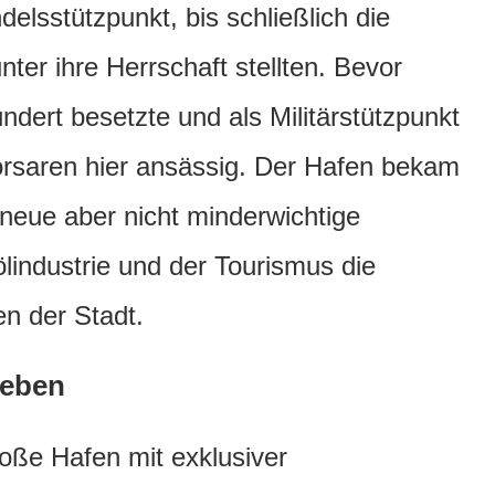
delsstützpunkt, bis schließlich die
ter ihre Herrschaft stellten. Bevor
ndert besetzte und als Militärstützpunkt
orsaren hier ansässig. Der Hafen bekam
e neue aber nicht minderwichtige
lindustrie und der Tourismus die
en der Stadt.
ieben
große Hafen mit exklusiver