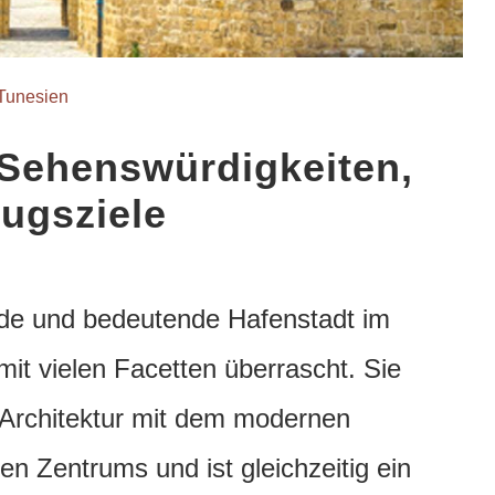
Tunesien
, Sehenswürdigkeiten,
lugsziele
ende und bedeutende Hafenstadt im
 mit vielen Facetten überrascht.
Sie
le Architektur mit dem modernen
hen Zentrums und ist gleichzeitig ein