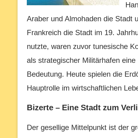
Han
Araber und Almohaden die Stadt un
Frankreich die Stadt im 19. Jahrhu
nutzte, waren zuvor tunesische K
als strategischer Militärhafen ein
Bedeutung. Heute spielen die Erdö
Hauptrolle im wirtschaftlichen Leb
Bizerte – Eine Stadt zum Verl
Der gesellige Mittelpunkt ist der 