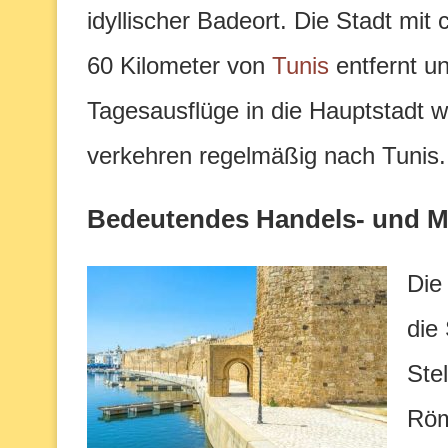
idyllischer Badeort. Die Stadt mit
60 Kilometer von
Tunis
entfernt un
Tagesausflüge in die Hauptstadt
verkehren regelmäßig nach Tunis.
Bedeutendes Handels- und M
Die
die
Ste
Röm