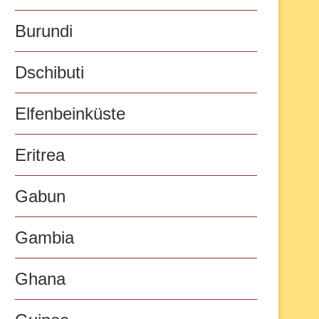
Burundi
Dschibuti
Elfenbeinküste
Eritrea
Gabun
Gambia
Ghana