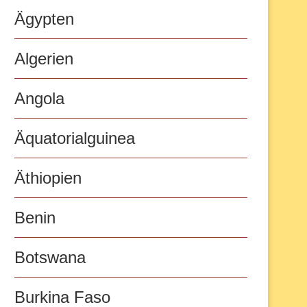
Ägypten
Algerien
Angola
Äquatorialguinea
Äthiopien
Benin
Botswana
Burkina Faso