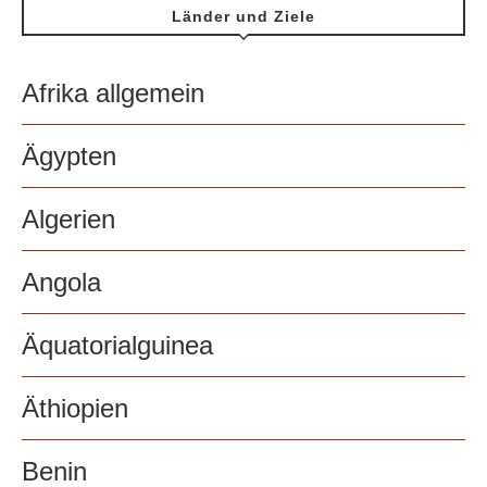
Länder und Ziele
Afrika allgemein
Ägypten
Algerien
Angola
Äquatorialguinea
Äthiopien
Benin