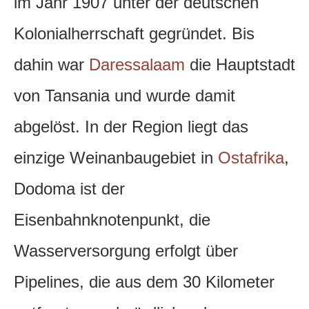
im Jahr 1907 unter der deutschen
Kolonialherrschaft gegründet. Bis
dahin war
Daressalaam
die Hauptstadt
von Tansania und wurde damit
abgelöst. In der Region liegt das
einzige Weinanbaugebiet in
Ostafrika
,
Dodoma ist der
Eisenbahnknotenpunkt, die
Wasserversorgung erfolgt über
Pipelines, die aus dem 30 Kilometer