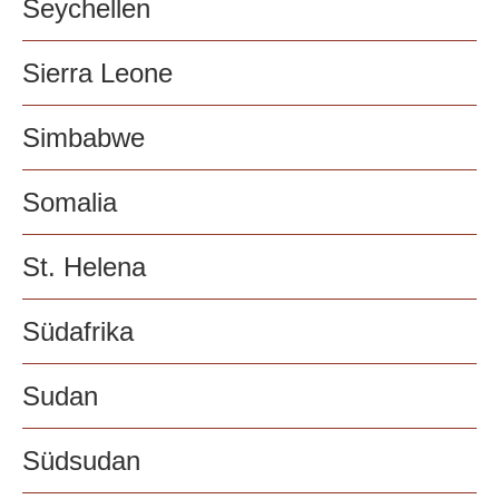
Seychellen
Sierra Leone
Simbabwe
Somalia
St. Helena
Südafrika
Sudan
Südsudan