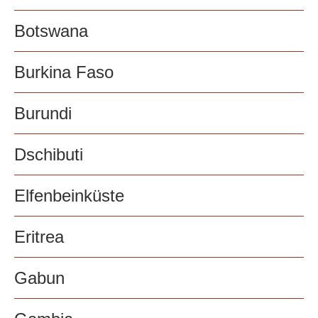
Botswana
Burkina Faso
Burundi
Dschibuti
Elfenbeinküste
Eritrea
Gabun