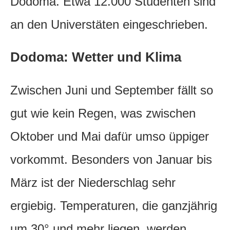
Dodoma. Etwa 12.000 Studenten sind
an den Universtäten eingeschrieben.
Dodoma: Wetter und Klima
Zwischen Juni und September fällt so
gut wie kein Regen, was zwischen
Oktober und Mai dafür umso üppiger
vorkommt. Besonders von Januar bis
März ist der Niederschlag sehr
ergiebig. Temperaturen, die ganzjährig
um 30° und mehr liegen, werden