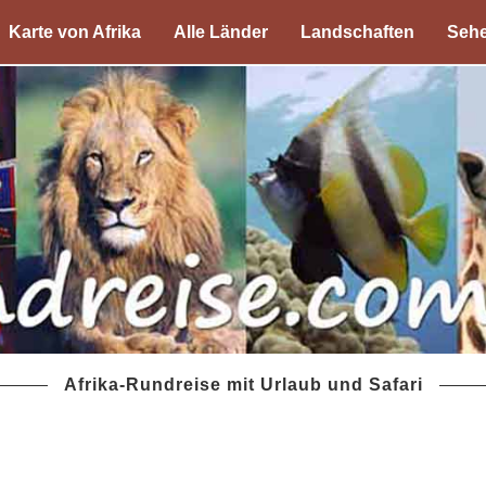
Karte von Afrika
Alle Länder
Landschaften
Sehe
Afrika-Rundreise mit Urlaub und Safari