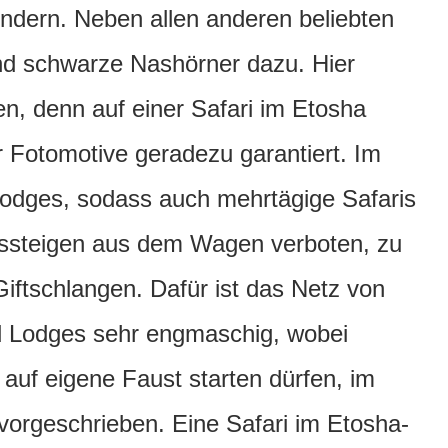
undern. Neben allen anderen beliebten
nd schwarze Nashörner dazu. Hier
n, denn auf einer Safari im Etosha
er Fotomotive geradezu garantiert. Im
Lodges, sodass auch mehrtägige Safaris
Aussteigen aus dem Wagen verboten, zu
Giftschlangen. Dafür ist das Netz von
 Lodges sehr engmaschig, wobei
l auf eigene Faust starten dürfen, im
e vorgeschrieben. Eine Safari im Etosha-