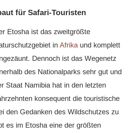
aut für Safari-Touristen
er Etosha ist das zweitgrößte
aturschutzgebiet in
Afrika
und komplett
ingezäunt. Dennoch ist das Wegenetz
nnerhalb des Nationalparks sehr gut und
r Staat Namibia hat in den letzten
ahrzehnten konsequent die touristische
bei den Gedanken des Wildschutzes zu
bt es im Etosha eine der größten