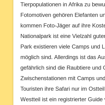
Tierpopulationen in Afrika zu bew
Fotomotiven gehören Elefanten u
kommen Foto-Jäger auf ihre Koste
Nationalpark ist eine Vielzahl gut
Park existieren viele Camps und 
möglich sind. Allerdings ist das 
gefährlich sind die Raubtiere und 
Zwischenstationen mit Camps und
Touristen ihre Safari nur im Osttei
Westteil ist ein registrierter Guid