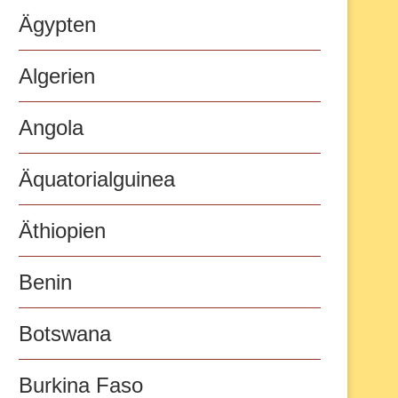
Ägypten
Algerien
Angola
Äquatorialguinea
Äthiopien
Benin
Botswana
Burkina Faso