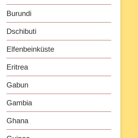
Burundi
Dschibuti
Elfenbeinküste
Eritrea
Gabun
Gambia
Ghana