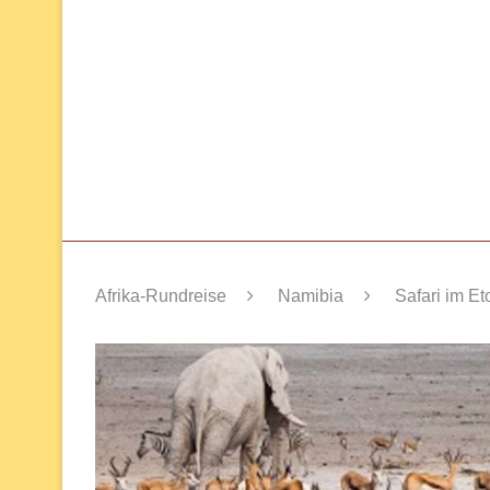
Afrika-Rundreise
Namibia
Safari im E