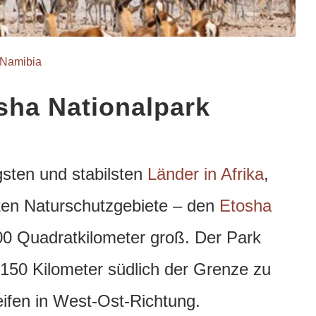
Namibia
osha Nationalpark
igsten und stabilsten
Länder in Afrika
,
ßten Naturschutzgebiete – den
Etosha
000 Quadratkilometer groß.
Der Park
 150 Kilometer südlich der Grenze zu
reifen in West-Ost-Richtung.