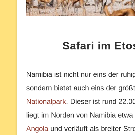
Safari im Et
Namibia ist nicht nur eins der ruh
sondern bietet auch eins der grö
Nationalpark
. Dieser ist rund 22.
liegt im Norden von Namibia etwa
Angola
und verläuft als breiter St