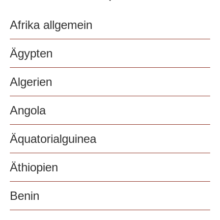
Afrika allgemein
Ägypten
Algerien
Angola
Äquatorialguinea
Äthiopien
Benin