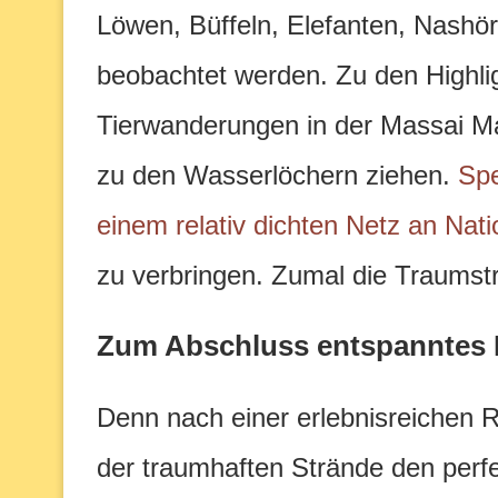
Löwen, Büffeln, Elefanten, Nashö
beobachtet werden. Zu den Highli
Tierwanderungen in der Massai M
zu den Wasserlöchern ziehen.
Spe
einem relativ dichten Netz an Nati
zu verbringen. Zumal die Traumst
Zum Abschluss entspanntes 
Denn nach einer erlebnisreichen R
der traumhaften Strände den perf