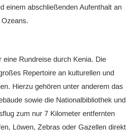
d einem abschließenden Aufenthalt an
n Ozeans.
für eine Rundreise durch Kenia. Die
großes Repertoire an kulturellen und
ten. Hierzu gehören unter anderem das
ebäude sowie die Nationalbibliothek und
sflug zum nur 7 Kilometer entfernten
fen, Löwen, Zebras oder Gazellen direkt