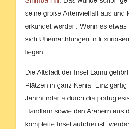
Shimba Hill
. Das wunderschön gel
seine große Artenvielfalt aus un
erkundet werden. Wenn es etwas we
sich Übernachtungen in luxuriösen
liegen.
Die Altstadt der Insel Lamu gehör
Plätzen in ganz Kenia. Einzigartig is
Jahrhunderte durch die portugiesi
Händlern sowie den Arabern aus 
komplette Insel autofrei ist, werd