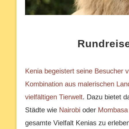
Rundreise
Kenia begeistert seine Besucher v
Kombination aus malerischen Land
vielfältigen Tierwelt
. Dazu bietet d
Städte wie
Nairobi
oder
Mombasa
gesamte Vielfalt Kenias zu erleben