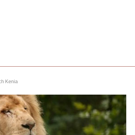
ch Kenia