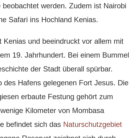
e beobachtet werden. Zudem ist Nairobi
ne Safari ins Hochland Kenias.
 Kenias und beeindruckt vor allem mit
dem 19. Jahrhundert. Bei einem Bummel
schichte der Stadt überall spürbar.
b des Hafens gelegenen Fort Jesus. Die
giesen erbaute Festung gehört zum
r wenige Kilometer von Mombasa
te befindet sich das
Naturschutzgebiet