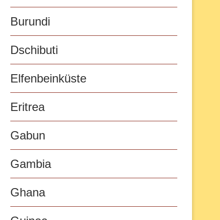
Burundi
Dschibuti
Elfenbeinküste
Eritrea
Gabun
Gambia
Ghana