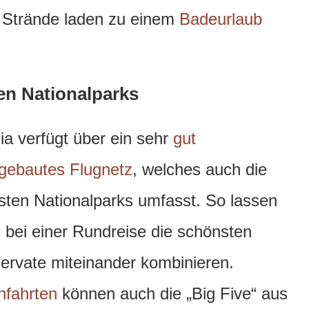
e Strände laden zu einem
Badeurlaub
en Nationalparks
ia verfügt über ein sehr
gut
gebautes Flugnetz
, welches auch die
sten Nationalparks umfasst. So lassen
h bei einer Rundreise die schönsten
ervate miteinander kombinieren.
hfahrten
können auch die „Big Five“ aus