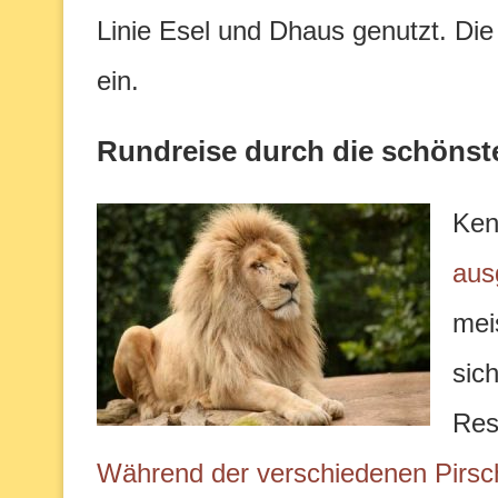
Linie Esel und Dhaus genutzt. Di
ein.
Rundreise durch die schönst
Ken
aus
mei
sic
Res
Während der verschiedenen Pirsc