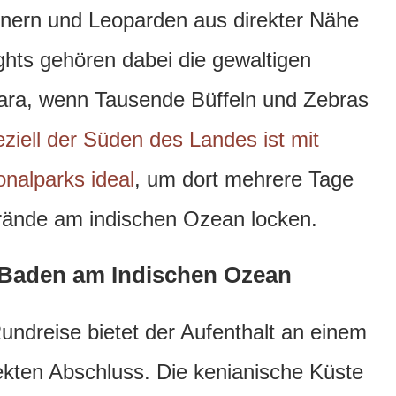
rnern und Leoparden aus direkter Nähe
ghts gehören dabei die gewaltigen
ara, wenn Tausende Büffeln und Zebras
ziell der Süden des Landes ist mit
onalparks ideal
, um dort mehrere Tage
rände am indischen Ozean locken.
Baden am Indischen Ozean
undreise bietet der Aufenthalt an einem
ekten Abschluss. Die kenianische Küste