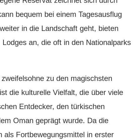
egene Reservat zeichnet sich durch
d kann bequem bei einem Tagesausflug
iter in die Landschaft geht, bieten
 Lodges an, die oft in den Nationalparks
t zweifelsohne zu den magischsten
t die kulturelle Vielfalt, die über viele
schen Entdecker, den türkischen
dem Oman geprägt wurde. Da die
en als Fortbewegungsmittel in erster