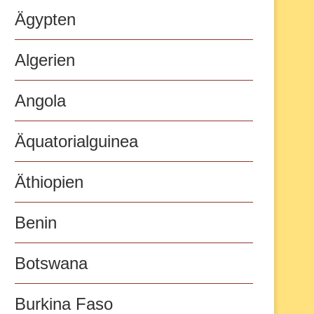
Ägypten
Algerien
Angola
Äquatorialguinea
Äthiopien
Benin
Botswana
Burkina Faso