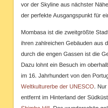
vor der Skyline aus nächster Näh
der perfekte Ausgangspunkt für ei
Mombasa ist die zweitgrößte Stadt
ihren zahlreichen Gebäuden aus 
durch die engen Gassen ist die Ge
Dazu lohnt ein Besuch im oberhal
im 16. Jahrhundert von den Portu
Weltkulturerbe der UNESCO
. Nu
entfernt im Hinterland der Südküs