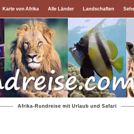
Karte von Afrika
Alle Länder
Landschaften
Sehe
Afrika-Rundreise mit Urlaub und Safari