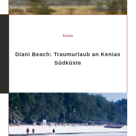
Kenia
Diani Beach: Traumurlaub an Kenias
Südküste
d