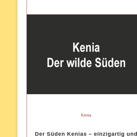
Kenia
Der Süden Kenias – einzigartig un