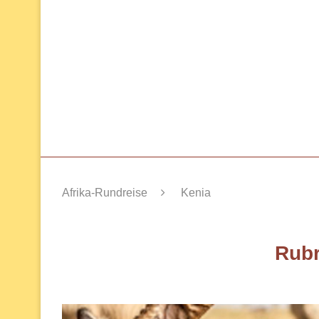
Afrika-Rundreise
Kenia
Rubr