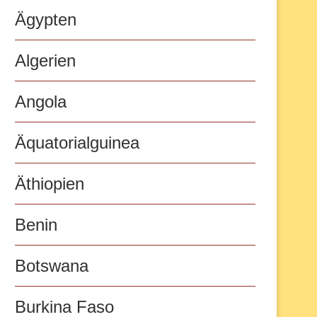
Ägypten
Algerien
Angola
Äquatorialguinea
Äthiopien
Benin
Botswana
Burkina Faso