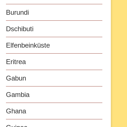
Burundi
Dschibuti
Elfenbeinküste
Eritrea
Gabun
Gambia
Ghana