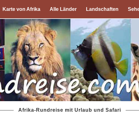
Karte von Afrika
Alle Länder
Landschaften
Sehe
Afrika-Rundreise mit Urlaub und Safari