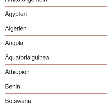
Ägypten
Algerien
Angola
Äquatorialguinea
Äthiopien
Benin
Botswana