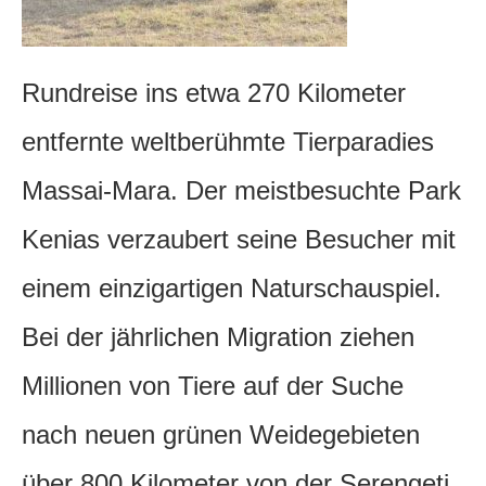
Rundreise ins etwa 270 Kilometer
entfernte weltberühmte Tierparadies
Massai-Mara. Der meistbesuchte Park
Kenias verzaubert seine Besucher mit
einem einzigartigen Naturschauspiel.
Bei der jährlichen Migration ziehen
Millionen von Tiere auf der Suche
nach neuen grünen Weidegebieten
über 800 Kilometer von der Serengeti