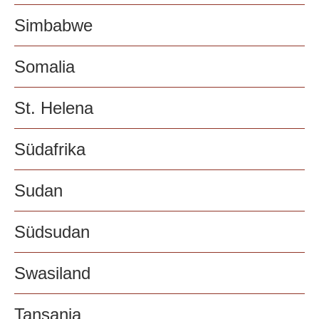
Simbabwe
Somalia
St. Helena
Südafrika
Sudan
Südsudan
Swasiland
Tansania