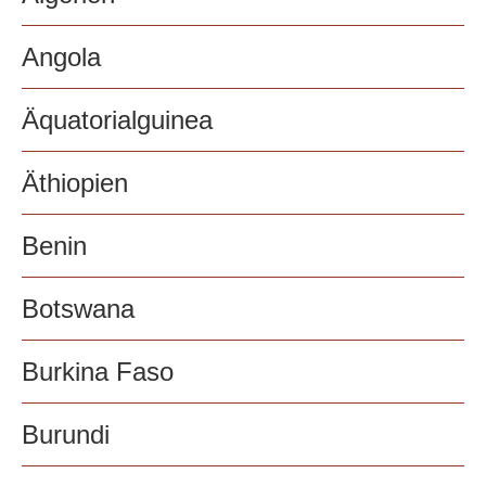
Angola
Äquatorialguinea
Äthiopien
Benin
Botswana
Burkina Faso
Burundi