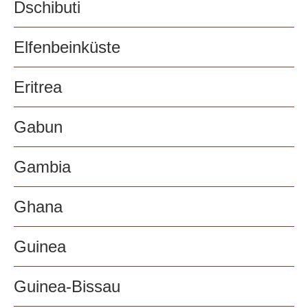
Dschibuti
Elfenbeinküste
Eritrea
Gabun
Gambia
Ghana
Guinea
Guinea-Bissau