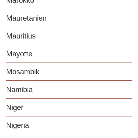
Marokko
Mauretanien
Mauritius
Mayotte
Mosambik
Namibia
Niger
Nigeria